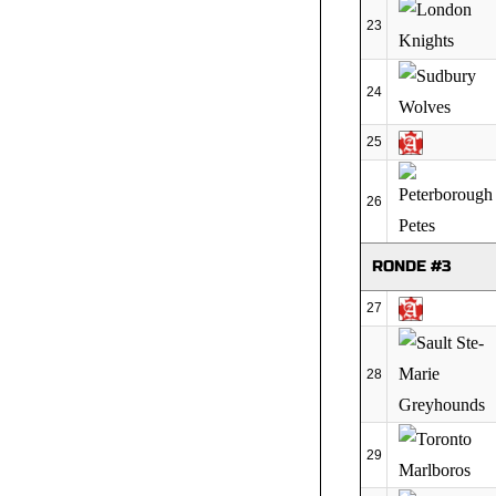
23
24
25
26
RONDE #3
27
28
29