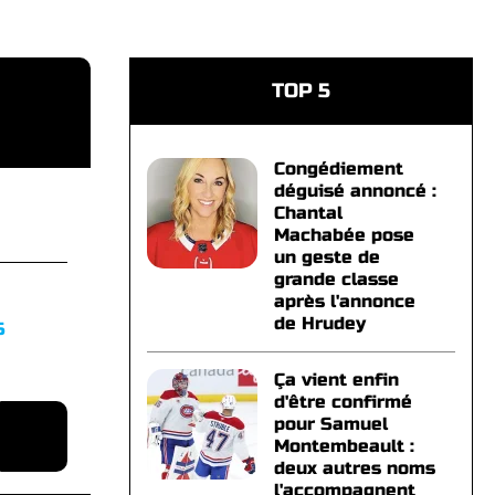
TOP 5
Congédiement
déguisé annoncé :
Chantal
Machabée pose
un geste de
grande classe
après l'annonce
de Hrudey
S
Ça vient enfin
d'être confirmé
pour Samuel
Montembeault :
deux autres noms
l'accompagnent