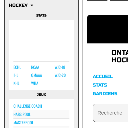
HOCKEY
STATS
ONT
HOC
ECHL
NCAA
WJC-18
IHL
QMAAA
WJC-20
ACCUEIL
KHL
WHA
STATS
GARDIENS
JEUX
CHALLENGE COACH
HABS POOL
MASTERPOOL