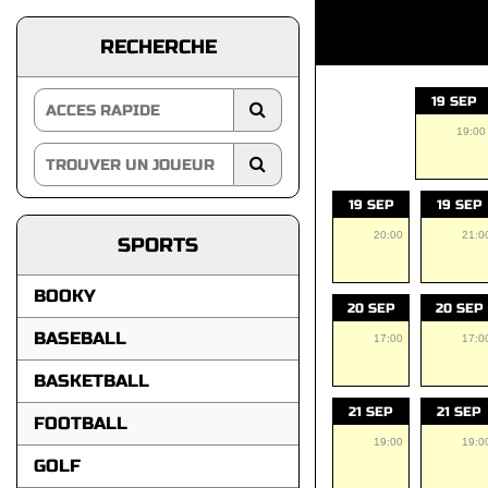
RECHERCHE
19 SEP
19:00
19 SEP
19 SEP
20:00
21:0
SPORTS
BOOKY
20 SEP
20 SEP
BASEBALL
17:00
17:0
BASKETBALL
21 SEP
21 SEP
FOOTBALL
19:00
19:0
GOLF