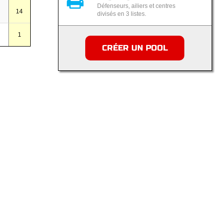
Défenseurs, ailiers et centres
14
divisés en 3 listes.
1
CRÉER UN POOL