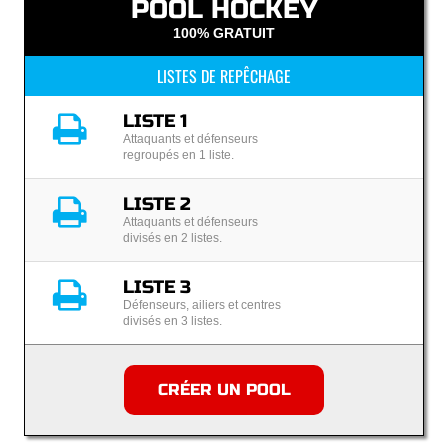
POOL HOCKEY
100% GRATUIT
LISTES DE REPÊCHAGE
LISTE 1
Attaquants et défenseurs
regroupés en 1 liste.
LISTE 2
Attaquants et défenseurs
divisés en 2 listes.
LISTE 3
Défenseurs, ailiers et centres
divisés en 3 listes.
CRÉER UN POOL