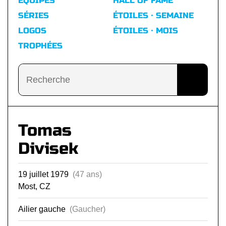
ÉQUIPES
HALL OF FAME
SÉRIES
ÉTOILES · SEMAINE
LOGOS
ÉTOILES · MOIS
TROPHÉES
Tomas
Divisek
19 juillet 1979
(47 ans)
Most, CZ
Ailier gauche
(Gaucher)