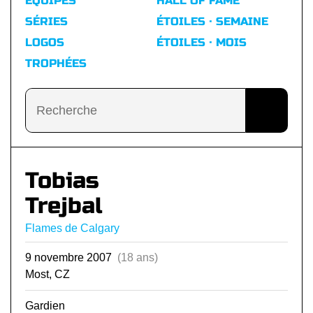
ÉQUIPES
HALL OF FAME
SÉRIES
ÉTOILES · SEMAINE
LOGOS
ÉTOILES · MOIS
TROPHÉES
Tobias
Trejbal
Flames de Calgary
9 novembre 2007
(18 ans)
Most, CZ
Gardien