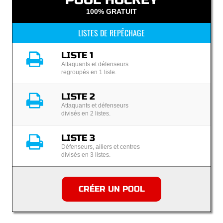
100% GRATUIT
LISTES DE REPÊCHAGE
LISTE 1
Attaquants et défenseurs
regroupés en 1 liste.
LISTE 2
Attaquants et défenseurs
divisés en 2 listes.
LISTE 3
Défenseurs, ailiers et centres
divisés en 3 listes.
CRÉER UN POOL