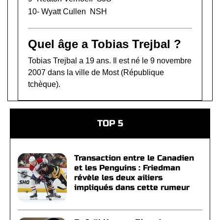
10-
Wyatt Cullen
NSH
Quel âge a Tobias Trejbal ?
Tobias Trejbal a 19 ans. Il est né le 9 novembre
2007 dans la ville de Most (République
tchèque).
TOP 5
Transaction entre le Canadien
et les Penguins : Friedman
révèle les deux ailiers
impliqués dans cette rumeur