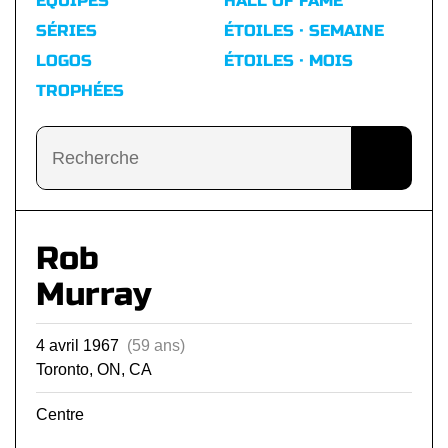
ÉQUIPES
HALL OF FAME
SÉRIES
ÉTOILES · SEMAINE
LOGOS
ÉTOILES · MOIS
TROPHÉES
Rob
Murray
4 avril 1967
(59 ans)
Toronto, ON, CA
Centre