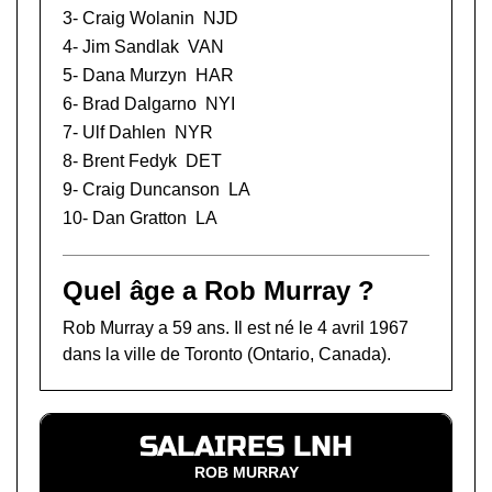
3-
Craig Wolanin
NJD
4-
Jim Sandlak
VAN
5-
Dana Murzyn
HAR
6-
Brad Dalgarno
NYI
7-
Ulf Dahlen
NYR
8-
Brent Fedyk
DET
9-
Craig Duncanson
LA
10-
Dan Gratton
LA
Quel âge a Rob Murray ?
Rob Murray a 59 ans. Il est né le 4 avril 1967
dans la ville de Toronto (Ontario, Canada).
SALAIRES LNH
ROB MURRAY