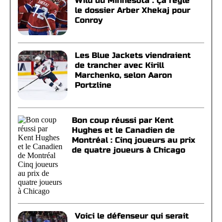
Wild du Minnesota : Ça règle
le dossier Arber Xhekaj pour
Conroy
Les Blue Jackets viendraient
de trancher avec Kirill
Marchenko, selon Aaron
Portzline
Bon coup réussi par Kent
Hughes et le Canadien de
Montréal : Cinq joueurs au prix
de quatre joueurs à Chicago
Voici le défenseur qui serait