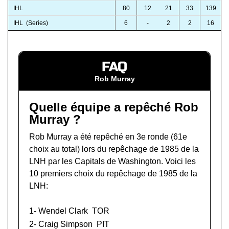
IHL
80
12
21
33
139
IHL (Series)
6
-
2
2
16
FAQ
Rob Murray
Quelle équipe a repêché Rob
Murray ?
Rob Murray a été repêché en 3e ronde (61e
choix au total) lors du
repêchage de 1985 de la
LNH
par les Capitals de Washington. Voici les
10 premiers choix du repêchage de 1985 de la
LNH:
1-
Wendel Clark
TOR
2-
Craig Simpson
PIT