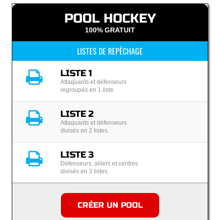
POOL HOCKEY
100% GRATUIT
LISTES DE REPÊCHAGE
LISTE 1
Attaquants et défenseurs
regroupés en 1 liste.
LISTE 2
Attaquants et défenseurs
divisés en 2 listes.
LISTE 3
Défenseurs, ailiers et centres
divisés en 3 listes.
CRÉER UN POOL