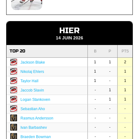
HIER
14 JUIN 2026
TOP 20
B
P
PTS
1
1
2
Jackson Blake
1
-
1
Nikolaj Ehlers
1
-
1
Taylor Hall
-
1
1
Jaccob Slavin
-
1
1
Logan Stankoven
-
-
-
Sebastian Aho
-
-
-
Rasmus Andersson
-
-
-
Ivan Barbashev
-
-
-
Braeden Bowman