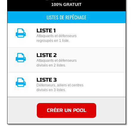
100% GRATUIT
LISTES DE REPÊCHAGE
LISTE 1
Attaquants et défenseurs
regroupés en 1 liste.
LISTE 2
Attaquants et défenseurs
divisés en 2 listes.
LISTE 3
Défenseurs, ailiers et centres
divisés en 3 listes.
CRÉER UN POOL