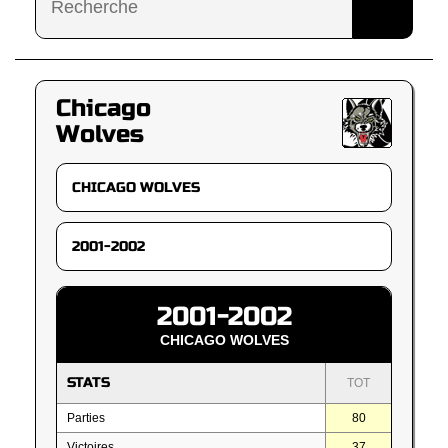
Chicago
Wolves
2001-2002
CHICAGO WOLVES
STATS
TOT
Parties
80
Victoires
37