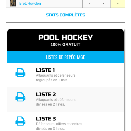
-
-
-
Brett Howden
STATS COMPLÈTES
POOL HOCKEY
100% GRATUIT
LISTES DE REPÊCHAGE
LISTE 1
Attaquants et défenseurs
regroupés en 1 liste.
LISTE 2
Attaquants et défenseurs
divisés en 2 listes.
LISTE 3
Défenseurs, ailiers et centres
divisés en 3 listes.