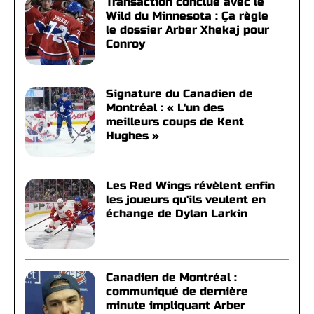
Transaction conclue avec le
Wild du Minnesota : Ça règle
le dossier Arber Xhekaj pour
Conroy
Signature du Canadien de
Montréal : « L'un des
meilleurs coups de Kent
Hughes »
Les Red Wings révèlent enfin
les joueurs qu'ils veulent en
échange de Dylan Larkin
Canadien de Montréal :
communiqué de dernière
minute impliquant Arber