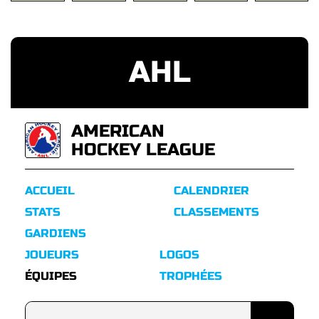
AHL
AMERICAN
HOCKEY LEAGUE
ACCUEIL
CALENDRIER
STATS
CLASSEMENTS
GARDIENS
JOUEURS
LOGOS
ÉQUIPES
TROPHÉES