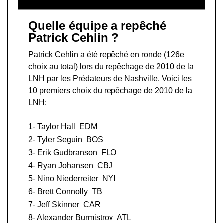
Quelle équipe a repêché
Patrick Cehlin ?
Patrick Cehlin a été repêché en ronde (126e
choix au total) lors du
repêchage de 2010 de la
LNH
par les Prédateurs de Nashville. Voici les
10 premiers choix du repêchage de 2010 de la
LNH:
1-
Taylor Hall
EDM
2-
Tyler Seguin
BOS
3-
Erik Gudbranson
FLO
4-
Ryan Johansen
CBJ
5-
Nino Niederreiter
NYI
6-
Brett Connolly
TB
7-
Jeff Skinner
CAR
8-
Alexander Burmistrov
ATL