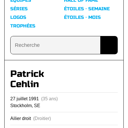
ÉQUIPES
HALL OF FAME
SÉRIES
ÉTOILES · SEMAINE
LOGOS
ÉTOILES · MOIS
TROPHÉES
Patrick
Cehlin
27 juillet 1991
(35 ans)
Stockholm, SE
Ailier droit
(Droitier)