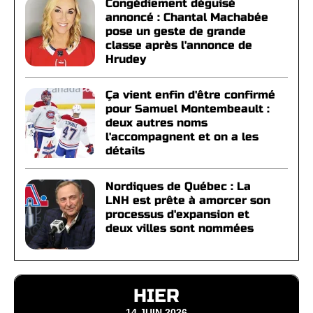
Congédiement déguisé
annoncé : Chantal Machabée
pose un geste de grande
classe après l'annonce de
Hrudey
Ça vient enfin d'être confirmé
pour Samuel Montembeault :
deux autres noms
l'accompagnent et on a les
détails
Nordiques de Québec : La
LNH est prête à amorcer son
processus d'expansion et
deux villes sont nommées
HIER
14 JUIN 2026