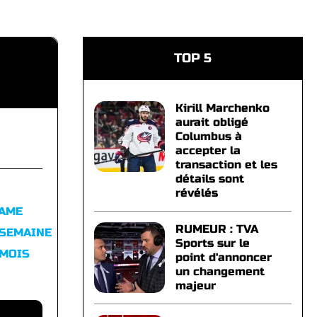
TOP 5
Kirill Marchenko
aurait obligé
Columbus à
accepter la
transaction et les
détails sont
révélés
FAME
RUMEUR : TVA
 SEMAINE
Sports sur le
 MOIS
point d'annoncer
un changement
majeur