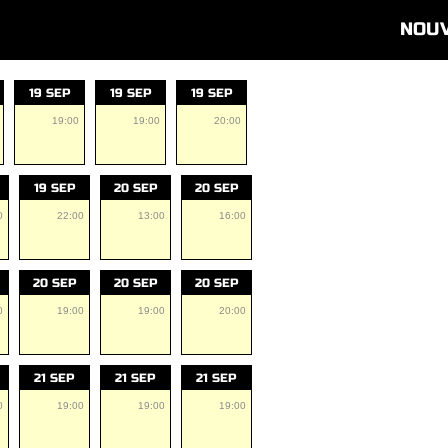
NOU
19 SEP
19 SEP
19 SEP
19:00
19:00
20:00
19 SEP
20 SEP
20 SEP
0
22:00
13:00
16:00
20 SEP
20 SEP
20 SEP
0
19:00
19:00
20:00
21 SEP
21 SEP
21 SEP
0
19:00
19:00
19:00