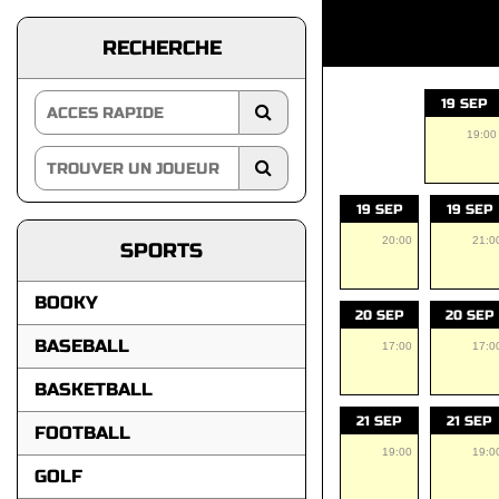
RECHERCHE
19 SEP
19:00
19 SEP
19 SEP
20:00
21:0
SPORTS
BOOKY
20 SEP
20 SEP
BASEBALL
17:00
17:0
BASKETBALL
21 SEP
21 SEP
FOOTBALL
19:00
19:0
GOLF