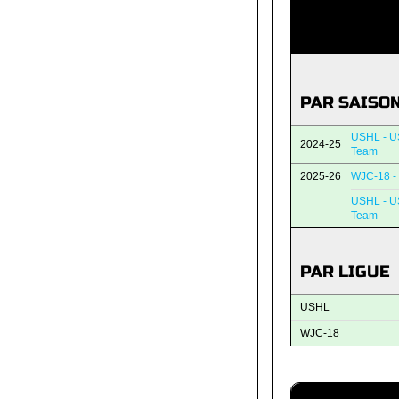
PAR SAISO
USHL - U
2024-25
Team
2025-26
WJC-18 - 
USHL - U
Team
PAR LIGUE
USHL
WJC-18