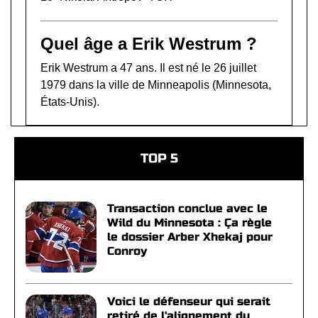
Quel âge a Erik Westrum ?
Erik Westrum a 47 ans. Il est né le 26 juillet
1979 dans la ville de Minneapolis (Minnesota,
États-Unis).
TOP 5
Transaction conclue avec le
Wild du Minnesota : Ça règle
le dossier Arber Xhekaj pour
Conroy
Voici le défenseur qui serait
retiré de l'alignement du