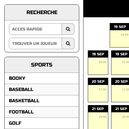
RECHERCHE
19 SEP
19:00
19 SEP
19 SEP
20:00
21:0
SPORTS
BOOKY
20 SEP
20 SEP
BASEBALL
17:00
17:0
BASKETBALL
21 SEP
21 SEP
FOOTBALL
19:00
19:0
GOLF