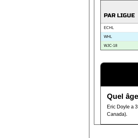
PAR LIGUE
ECHL
WHL
WJC-18
Quel âge
Eric Doyle a 37
Canada).