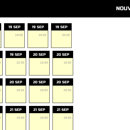
NOU
19 SEP
19 SEP
19 SEP
19:00
19:00
20:00
19 SEP
20 SEP
20 SEP
0
22:00
13:00
16:00
20 SEP
20 SEP
20 SEP
0
19:00
19:00
20:00
21 SEP
21 SEP
21 SEP
0
19:00
19:00
19:00