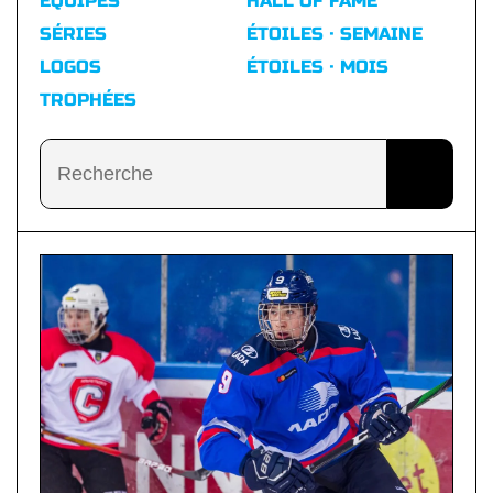
ÉQUIPES
HALL OF FAME
SÉRIES
ÉTOILES · SEMAINE
LOGOS
ÉTOILES · MOIS
TROPHÉES