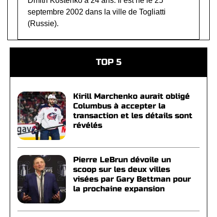
Dmitri Kostenko a 24 ans. Il est né le 25
septembre 2002 dans la ville de Togliatti
(Russie).
TOP 5
Kirill Marchenko aurait obligé
Columbus à accepter la
transaction et les détails sont
révélés
Pierre LeBrun dévoile un
scoop sur les deux villes
visées par Gary Bettman pour
la prochaine expansion