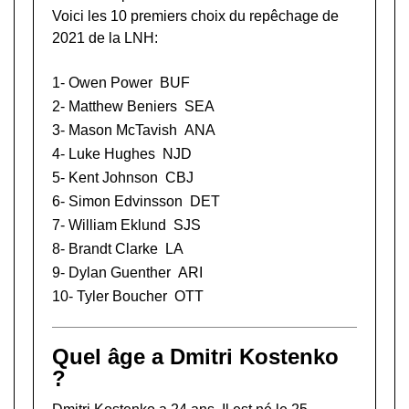
Voici les 10 premiers choix du repêchage de
2021 de la LNH:
1-
Owen Power
BUF
2-
Matthew Beniers
SEA
3-
Mason McTavish
ANA
4-
Luke Hughes
NJD
5-
Kent Johnson
CBJ
6-
Simon Edvinsson
DET
7-
William Eklund
SJS
8-
Brandt Clarke
LA
9-
Dylan Guenther
ARI
10-
Tyler Boucher
OTT
Quel âge a Dmitri Kostenko
?