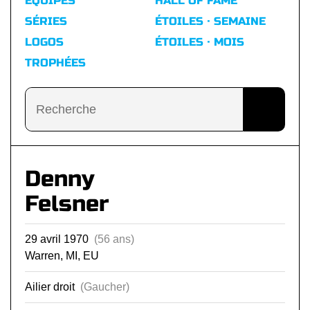
ÉQUIPES
HALL OF FAME
SÉRIES
ÉTOILES · SEMAINE
LOGOS
ÉTOILES · MOIS
TROPHÉES
Denny
Felsner
29 avril 1970
(56 ans)
Warren, MI, EU
Ailier droit
(Gaucher)