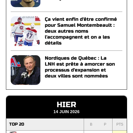
Ça vient enfin d'être confirmé
pour Samuel Montembeault :
deux autres noms
l'accompagnent et on a les
détails
Nordiques de Québec : La
LNH est prête à amorcer son
processus d'expansion et
deux villes sont nommées
HIER
14 JUIN 2026
TOP 20
B
P
PTS