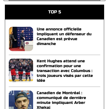
TOP 5
Une annonce officielle
impliquant un défenseur du
Canadien est prévue
dimanche
Kent Hughes attend une
confirmation pour une
transaction avec Columbus :
trois joueurs visés par cette
idée
Canadien de Montréal :
communiqué de dernière
minute impliquant Arber
Xhekaj