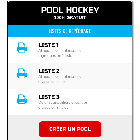
POOL HOCKEY
100% GRATUIT
LISTES DE REPÊCHAGE
LISTE 1
Attaquants et défenseurs
regroupés en 1 liste.
LISTE 2
Attaquants et défenseurs
divisés en 2 listes.
LISTE 3
Défenseurs, ailiers et centres
divisés en 3 listes.
CRÉER UN POOL