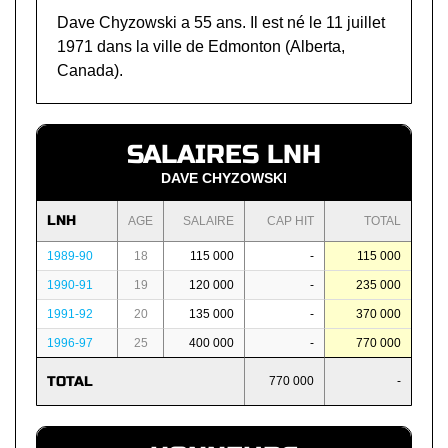
Dave Chyzowski a 55 ans. Il est né le 11 juillet
1971 dans la ville de Edmonton (Alberta,
Canada).
SALAIRES LNH
DAVE CHYZOWSKI
LNH
AGE
SALAIRE
CAP HIT
TOTAL
1989-90
18
115 000
-
115 000
1990-91
19
120 000
-
235 000
1991-92
20
135 000
-
370 000
1996-97
25
400 000
-
770 000
TOTAL
770 000
-