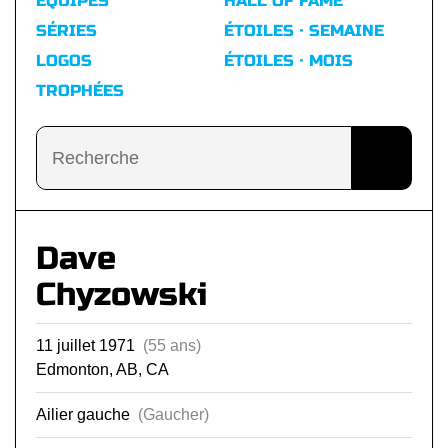
ÉQUIPES
HALL OF FAME
SÉRIES
ÉTOILES · SEMAINE
LOGOS
ÉTOILES · MOIS
TROPHÉES
Dave
Chyzowski
11 juillet 1971
(55 ans)
Edmonton, AB, CA
Ailier gauche
(Gaucher)