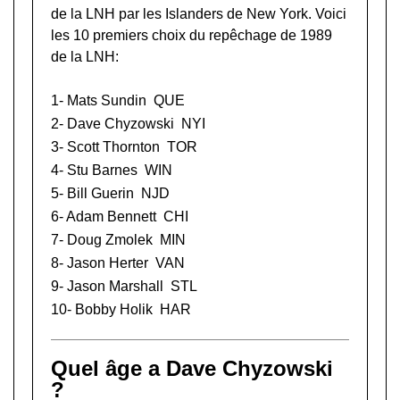
de la LNH
par les Islanders de New York. Voici
les 10 premiers choix du repêchage de 1989
de la LNH:
1-
Mats Sundin
QUE
2- Dave Chyzowski
NYI
3-
Scott Thornton
TOR
4-
Stu Barnes
WIN
5-
Bill Guerin
NJD
6-
Adam Bennett
CHI
7-
Doug Zmolek
MIN
8-
Jason Herter
VAN
9-
Jason Marshall
STL
10-
Bobby Holik
HAR
Quel âge a Dave Chyzowski
?