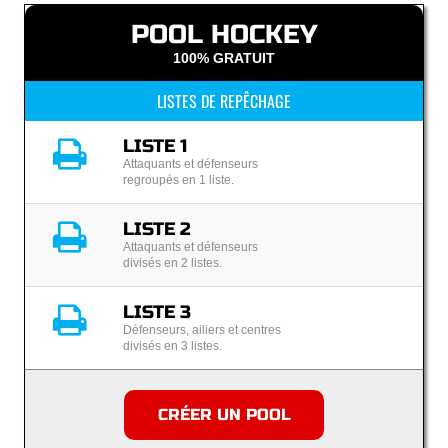
POOL HOCKEY
100% GRATUIT
LISTES DE REPÊCHAGE
LISTE 1
Attaquants et défenseurs
regroupés en 1 liste.
LISTE 2
Attaquants et défenseurs
divisés en 2 listes.
LISTE 3
Défenseurs, ailiers et centres
divisés en 3 listes.
CRÉER UN POOL