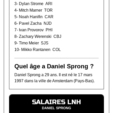
3-
Dylan Strome
ARI
4-
Mitch Marner
TOR
5-
Noah Hanifin
CAR
6-
Pavel Zacha
NJD
7-
Ivan Provorov
PHI
8-
Zachary Werenski
CBJ
9-
Timo Meier
SJS
10-
Mikko Rantanen
COL
Quel âge a Daniel Sprong ?
Daniel Sprong a 29 ans. Il est né le 17 mars
1997 dans la ville de Amsterdam (Pays-Bas).
SALAIRES LNH
DANIEL SPRONG