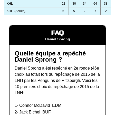
KHL
52
30
34
64
38
KHL (Series)
6
5
2
7
2
FAQ
Daniel Sprong
Quelle équipe a repêché
Daniel Sprong ?
Daniel Sprong a été repêché en 2e ronde (46e
choix au total) lors du
repêchage de 2015 de la
LNH
par les Penguins de Pittsburgh. Voici les
10 premiers choix du repêchage de 2015 de la
LNH:
1-
Connor McDavid
EDM
2-
Jack Eichel
BUF