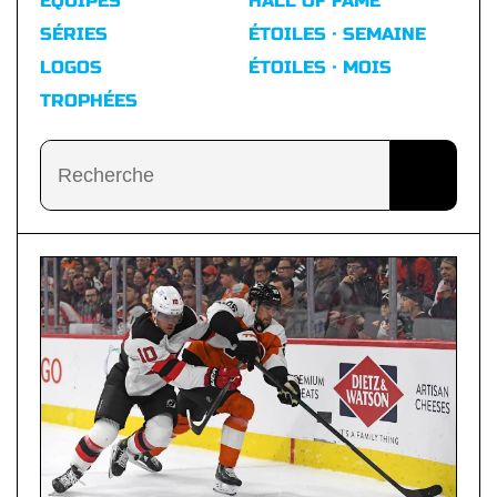
ÉQUIPES
HALL OF FAME
SÉRIES
ÉTOILES · SEMAINE
LOGOS
ÉTOILES · MOIS
TROPHÉES