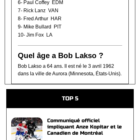
6-
Paul Coffey
EDM
7-
Rick Lanz
VAN
8-
Fred Arthur
HAR
9-
Mike Bullard
PIT
10-
Jim Fox
LA
Quel âge a Bob Lakso ?
Bob Lakso a 64 ans. Il est né le 3 avril 1962
dans la ville de Aurora (Minnesota, États-Unis).
TOP 5
Communiqué officiel
impliquant Anze Kopitar et le
Canadien de Montréal