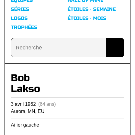
ÉQUIPES
HALL OF FAME
SÉRIES
ÉTOILES · SEMAINE
LOGOS
ÉTOILES · MOIS
TROPHÉES
Bob
Lakso
3 avril 1962
(64 ans)
Aurora, MN, EU
Ailier gauche