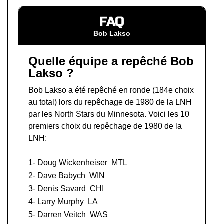
FAQ
Bob Lakso
Quelle équipe a repêché Bob
Lakso ?
Bob Lakso a été repêché en ronde (184e choix
au total) lors du
repêchage de 1980 de la LNH
par les North Stars du Minnesota. Voici les 10
premiers choix du repêchage de 1980 de la
LNH:
1-
Doug Wickenheiser
MTL
2-
Dave Babych
WIN
3-
Denis Savard
CHI
4-
Larry Murphy
LA
5-
Darren Veitch
WAS