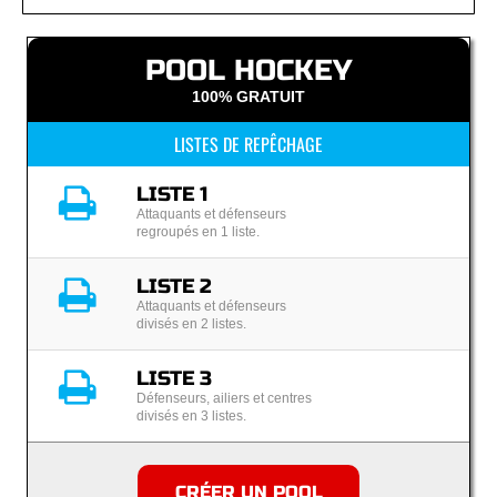
POOL HOCKEY
100% GRATUIT
LISTES DE REPÊCHAGE
LISTE 1
Attaquants et défenseurs
regroupés en 1 liste.
LISTE 2
Attaquants et défenseurs
divisés en 2 listes.
LISTE 3
Défenseurs, ailiers et centres
divisés en 3 listes.
CRÉER UN POOL