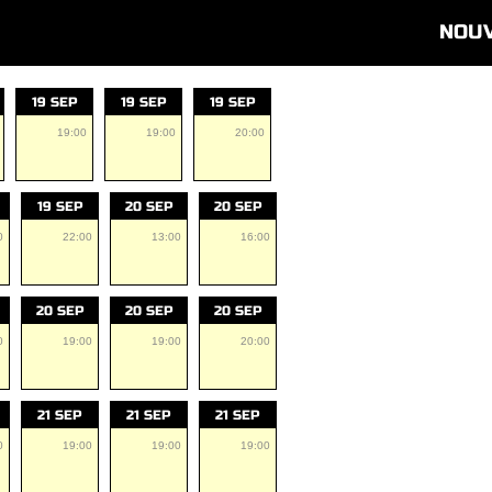
NOU
19 SEP
19 SEP
19 SEP
19:00
19:00
20:00
19 SEP
20 SEP
20 SEP
0
22:00
13:00
16:00
20 SEP
20 SEP
20 SEP
0
19:00
19:00
20:00
21 SEP
21 SEP
21 SEP
0
19:00
19:00
19:00