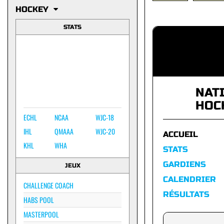
HOCKEY
STATS
NAT
HOC
ECHL
NCAA
WJC-18
IHL
QMAAA
WJC-20
ACCUEIL
KHL
WHA
STATS
GARDIENS
JEUX
CALENDRIER
CHALLENGE COACH
RÉSULTATS
HABS POOL
MASTERPOOL