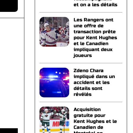
et on a les détails
Les Rangers ont
une offre de
transaction prête
pour Kent Hughes
et le Canadien
impliquant deux
joueurs
Zdeno Chara
impliqué dans un
accident et les
détails sont
révélés
Acquisition
gratuite pour
Kent Hughes et le
Canadien de