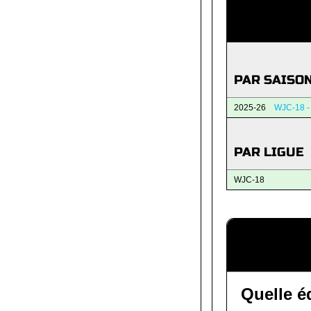
PAR SAISO
2025-26
WJC-18 -
PAR LIGUE
WJC-18
Quelle 