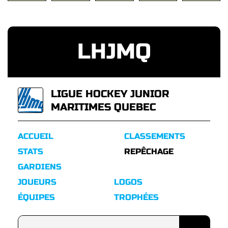
LHJMQ
LIGUE HOCKEY JUNIOR
MARITIMES QUEBEC
ACCUEIL
CLASSEMENTS
STATS
REPÊCHAGE
GARDIENS
JOUEURS
LOGOS
ÉQUIPES
TROPHÉES