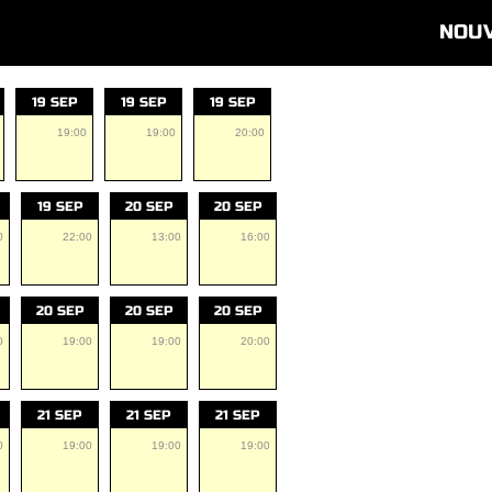
NOU
19 SEP
19 SEP
19 SEP
19:00
19:00
20:00
19 SEP
20 SEP
20 SEP
0
22:00
13:00
16:00
20 SEP
20 SEP
20 SEP
0
19:00
19:00
20:00
21 SEP
21 SEP
21 SEP
0
19:00
19:00
19:00