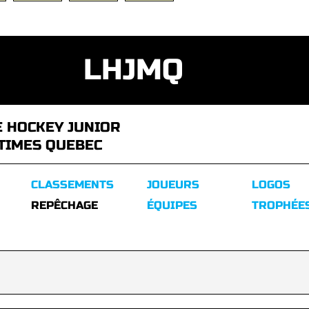
LHJMQ
E HOCKEY JUNIOR
TIMES QUEBEC
CLASSEMENTS
JOUEURS
LOGOS
REPÊCHAGE
ÉQUIPES
TROPHÉE