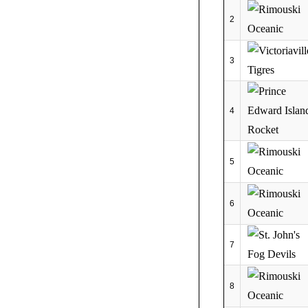
2
3
4
5
6
7
8