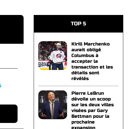
TOP 5
Kirill Marchenko
aurait obligé
Columbus à
accepter la
transaction et les
détails sont
révélés
S
Pierre LeBrun
dévoile un scoop
sur les deux villes
visées par Gary
Bettman pour la
prochaine
expansion