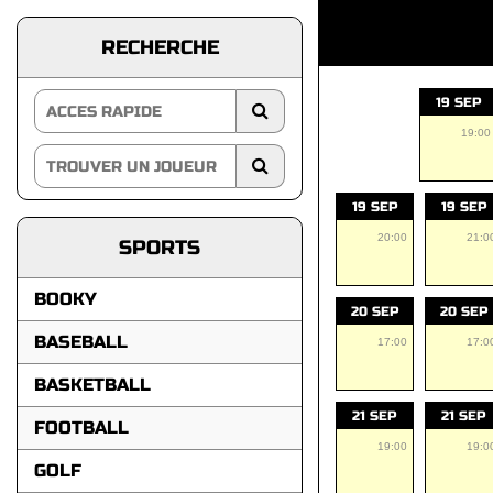
RECHERCHE
19 SEP
19:00
19 SEP
19 SEP
20:00
21:0
SPORTS
BOOKY
20 SEP
20 SEP
BASEBALL
17:00
17:0
BASKETBALL
21 SEP
21 SEP
FOOTBALL
19:00
19:0
GOLF