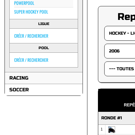
POWERPOOL
SUPER HOCKEY POOL
Re
LIGUE
CRÉER / RECHERCHER
POOL
CRÉER / RECHERCHER
RACING
SOCCER
REPÊ
RONDE #1
1