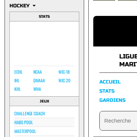
HOCKEY
STATS
LIGU
MARI
ECHL
NCAA
WJC-18
IHL
QMAAA
WJC-20
ACCUEIL
KHL
WHA
STATS
GARDIENS
JEUX
CHALLENGE COACH
HABS POOL
MASTERPOOL