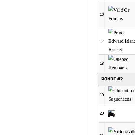
16
17
18
RONDE #2
19
20