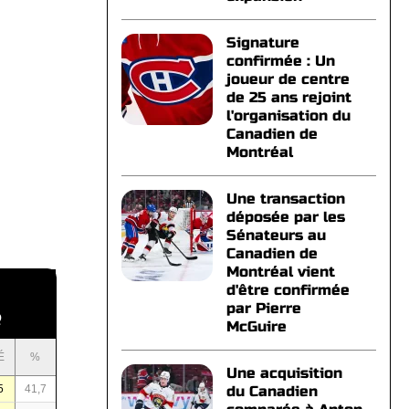
Signature
confirmée : Un
joueur de centre
de 25 ans rejoint
l'organisation du
Canadien de
Montréal
Une transaction
déposée par les
Sénateurs au
Canadien de
Montréal vient
d'être confirmée
par Pierre
Q
McGuire
É
%
Une acquisition
5
41,7
du Canadien