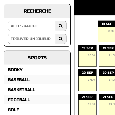
RECHERCHE
19 SEP
19:00
19 SEP
19 SEP
20:00
21:0
SPORTS
BOOKY
20 SEP
20 SEP
BASEBALL
17:00
17:0
BASKETBALL
21 SEP
21 SEP
FOOTBALL
19:00
19:0
GOLF