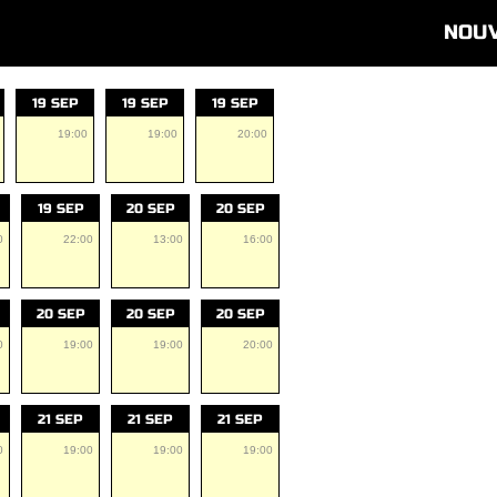
NOU
19 SEP
19 SEP
19 SEP
19:00
19:00
20:00
19 SEP
20 SEP
20 SEP
0
22:00
13:00
16:00
20 SEP
20 SEP
20 SEP
0
19:00
19:00
20:00
21 SEP
21 SEP
21 SEP
0
19:00
19:00
19:00