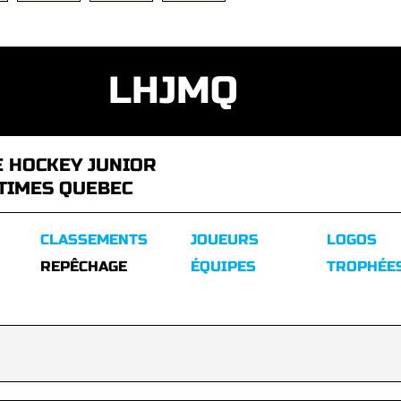
LHJMQ
E HOCKEY JUNIOR
TIMES QUEBEC
CLASSEMENTS
JOUEURS
LOGOS
REPÊCHAGE
ÉQUIPES
TROPHÉE