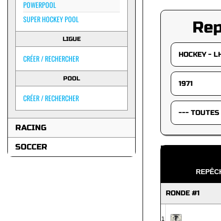
POWERPOOL
SUPER HOCKEY POOL
Re
LIGUE
CRÉER / RECHERCHER
POOL
CRÉER / RECHERCHER
RACING
SOCCER
REPÊCH
RONDE #1
1