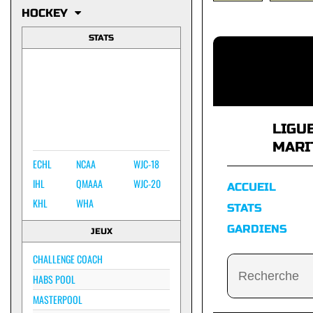
HOCKEY
STATS
LIGU
MARI
ECHL
NCAA
WJC-18
IHL
QMAAA
WJC-20
ACCUEIL
KHL
WHA
STATS
GARDIENS
JEUX
CHALLENGE COACH
HABS POOL
MASTERPOOL