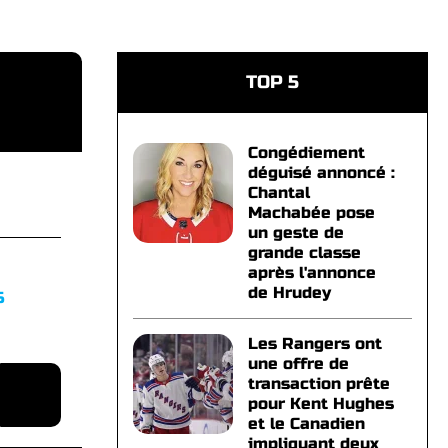
TOP 5
Congédiement
déguisé annoncé :
Chantal
Machabée pose
un geste de
grande classe
après l'annonce
de Hrudey
S
Les Rangers ont
une offre de
transaction prête
pour Kent Hughes
et le Canadien
impliquant deux