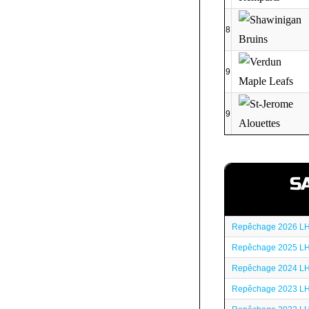
8
9
9
S
Repêchage 2026 L
Repêchage 2025 L
Repêchage 2024 L
Repêchage 2023 L