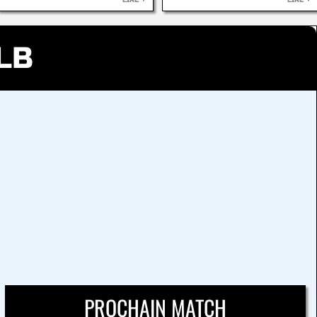
LIRE
LIRE
LB
PROCHAIN MATCH