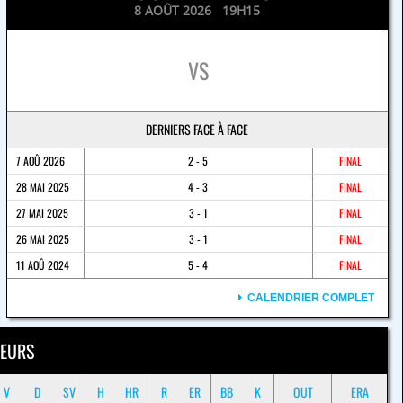
8 AOÛT 2026 19H15
VS
DERNIERS FACE À FACE
7 AOÛ 2026
2 - 5
FINAL
28 MAI 2025
4 - 3
FINAL
27 MAI 2025
3 - 1
FINAL
26 MAI 2025
3 - 1
FINAL
11 AOÛ 2024
5 - 4
FINAL
CALENDRIER COMPLET
EURS
V
D
SV
H
HR
R
ER
BB
K
OUT
ERA