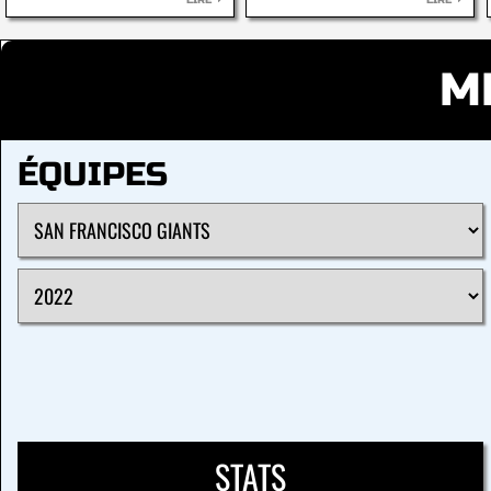
LIRE
LIRE
M
ÉQUIPES
STATS