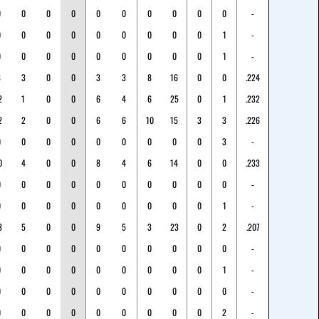
0
0
0
0
0
0
0
0
0
0
-
0
0
0
0
0
0
0
0
0
1
-
0
0
0
0
0
0
0
0
0
1
-
8
3
0
0
3
3
8
16
0
0
.224
2
1
0
0
6
4
6
25
0
1
.232
2
2
0
0
6
6
10
15
3
3
.226
0
0
0
0
0
0
0
0
0
3
-
0
4
0
0
8
4
6
14
0
0
.233
0
0
0
0
0
0
0
0
0
0
-
0
0
0
0
0
0
0
0
0
1
-
3
5
0
0
9
5
3
23
0
2
.207
0
0
0
0
0
0
0
0
0
0
-
0
0
0
0
0
0
0
0
0
1
-
0
0
0
0
0
0
0
0
0
0
-
0
0
0
0
0
0
0
0
0
2
-