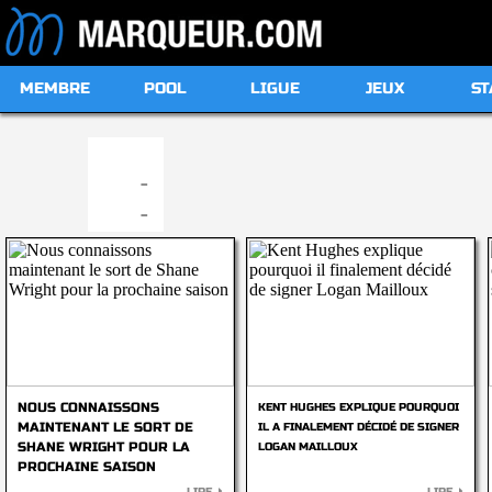
MEMBRE
POOL
LIGUE
JEUX
ST
19:00
-
-
NOUS CONNAISSONS
KENT HUGHES EXPLIQUE POURQUOI
MAINTENANT LE SORT DE
IL A FINALEMENT DÉCIDÉ DE SIGNER
SHANE WRIGHT POUR LA
LOGAN MAILLOUX
PROCHAINE SAISON