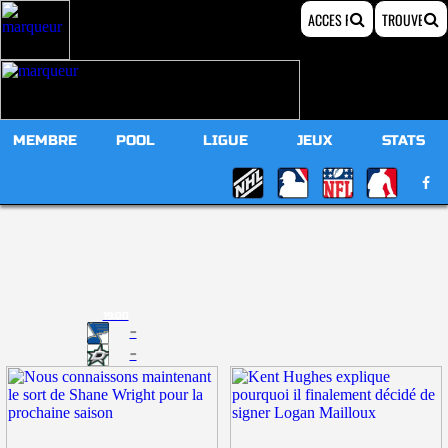
MEMBRE
POOL
LIGUE
JEUX
STATS
19:00
-
-