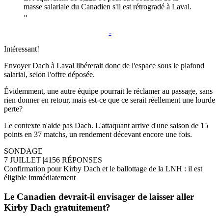
masse salariale du Canadien s'il est rétrogradé à Laval.
»
-
Intéressant!
Envoyer Dach à Laval libérerait donc de l'espace sous le plafond
salarial, selon l'offre déposée.
Évidemment, une autre équipe pourrait le réclamer au passage, sans
rien donner en retour, mais est-ce que ce serait réellement une lourde
perte?
Le contexte n'aide pas Dach. L'attaquant arrive d'une saison de 15
points en 37 matchs, un rendement décevant encore une fois.
SONDAGE
7 JUILLET
|
4156 RÉPONSES
Confirmation pour Kirby Dach et le ballottage de la LNH : il est
éligible immédiatement
Le Canadien devrait-il envisager de laisser aller
Kirby Dach gratuitement?