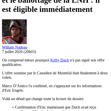
et le ballottage de la LNH : il
est éligible immédiatement
William Nadeau
7 juillet 2026
(20h03)
On comprend mieux pourquoi
Kirby Dach
n'a pas signé son offre
qualificative.
L'offre soumise par le Canadien de Montréal était finalement à deux
volets.
Marco D'Amico l'a confirmé, en s'appuyant sur les informations
d'Eric Engels.
Voilà un détail qui change toute la lecture du dossier.
« Confirmation d'Eric maintenant que Dach avait reçu