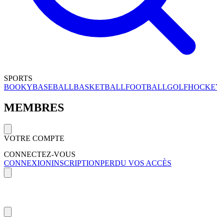
SPORTS
BOOKY
BASEBALL
BASKETBALL
FOOTBALL
GOLF
HOCKE
MEMBRES
VOTRE COMPTE
CONNECTEZ-VOUS
CONNEXION
INSCRIPTION
PERDU VOS ACCÈS