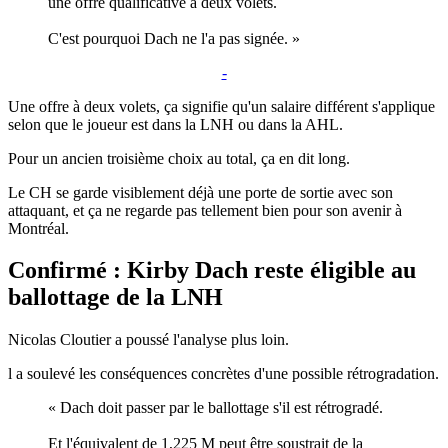
une offre qualificative à deux volets.
C'est pourquoi Dach ne l'a pas signée. »
-
Une offre à deux volets, ça signifie qu'un salaire différent s'applique
selon que le joueur est dans la LNH ou dans la AHL.
Pour un ancien troisième choix au total, ça en dit long.
Le CH se garde visiblement déjà une porte de sortie avec son
attaquant, et ça ne regarde pas tellement bien pour son avenir à
Montréal.
Confirmé : Kirby Dach reste éligible au
ballottage de la LNH
Nicolas Cloutier a poussé l'analyse plus loin.
l a soulevé les conséquences concrètes d'une possible rétrogradation.
« Dach doit passer par le ballottage s'il est rétrogradé.
Et l'équivalent de 1,225 M peut être soustrait de la