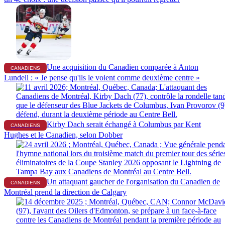
Une acquisition du Canadien comparée à Anton
CANADIENS
Lundell : « Je pense qu'ils le voient comme deuxième centre »
Kirby Dach serait échangé à Columbus par Kent
CANADIENS
Hughes et le Canadien, selon Dobber
Un attaquant gaucher de l'organisation du Canadien de
CANADIENS
Montréal prend la direction de Calgary