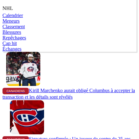
NHL
Calendrier
Meneurs
Classement
Blessures
Repêchages
Cap hit
Échanges
Kirill Marchenko aurait obligé Columbus à accepter la
CANADIENS
transaction et les détails sont révélés
Signature confirmée : Un joueur de centre de 25 ans