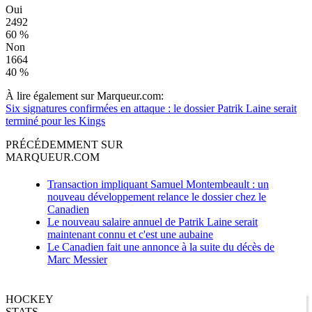
Oui
2492
60 %
Non
1664
40 %
À lire également sur Marqueur.com:
Six signatures confirmées en attaque : le dossier Patrik Laine serait
terminé pour les Kings
PRÉCÉDEMMENT SUR
MARQUEUR.COM
Transaction impliquant Samuel Montembeault : un
nouveau développement relance le dossier chez le
Canadien
Le nouveau salaire annuel de Patrik Laine serait
maintenant connu et c'est une aubaine
Le Canadien fait une annonce à la suite du décès de
Marc Messier
HOCKEY
STATS