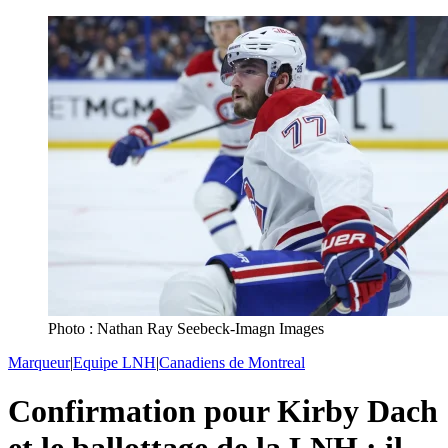
Photo : Nathan Ray Seebeck-Imagn Images
Marqueur
|
Equipe LNH
|
Canadiens de Montreal
Confirmation pour Kirby Dach