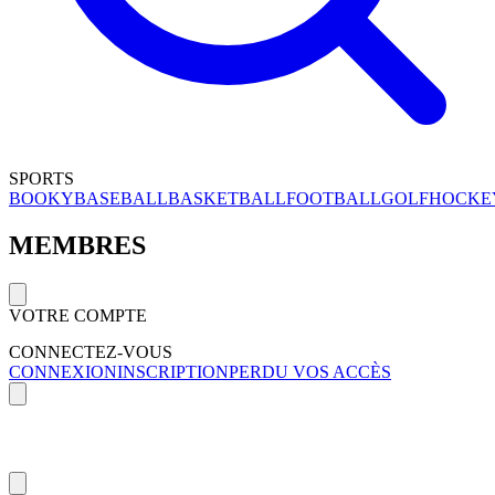
SPORTS
BOOKY
BASEBALL
BASKETBALL
FOOTBALL
GOLF
HOCKE
MEMBRES
VOTRE COMPTE
CONNECTEZ-VOUS
CONNEXION
INSCRIPTION
PERDU VOS ACCÈS