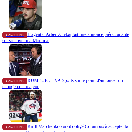
L'agent d'Arber Xhekaj fait une annonce préoccupante
CANADIENS
sur son avenir à Montréal
RUMEUR : TVA Sports sur le point d'annoncer un
CANADIENS
changement majeur
Kirill Marchenko aurait obligé Columbus à accepter la
CANADIENS