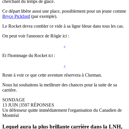
cherchant du temps de glace.
Ce départ libère aussi une place, possiblement pour un jeune comme
Bryce Pickford
(par exemple).
Le Rocket devra combler ce vide à sa ligne bleue dans tous les cas.
On peut voir l'annonce de Rögle ici :
-
Et l'hommage du Rocket ici :
-
Reste à voir ce que cette aventure réservera à Clurman.
Nous lui souhaitons la meilleure des chances pour la suite de sa
carrière.
SONDAGE
13 JUIN
|
3597 RÉPONSES
Un défenseur quitte immédiatement l'organisation du Canadien de
Montréal
Lequel aura la plus brillante carrière dans la LNH,