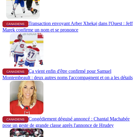
Transaction envoyant Arber Xhekaj dans l'Ouest : Jeff
CANADIENS
Marek confirme un nom et se prononce
Ça vient enfin d'être confirmé pour Samuel
CANADIENS
Montembeault : deux autres noms l'accompagnent et on a les détails
Congédiement déguisé annoncé : Chantal Machabée
CANADIENS
pose un geste de grande classe après l'annonce de Hrudey