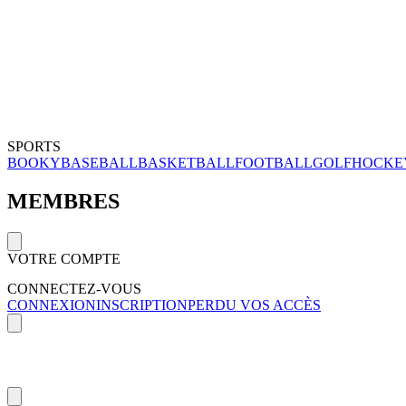
SPORTS
BOOKY
BASEBALL
BASKETBALL
FOOTBALL
GOLF
HOCKE
MEMBRES
VOTRE COMPTE
CONNECTEZ-VOUS
CONNEXION
INSCRIPTION
PERDU VOS ACCÈS