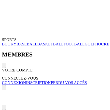
SPORTS
BOOKY
BASEBALL
BASKETBALL
FOOTBALL
GOLF
HOCKE
MEMBRES
VOTRE COMPTE
CONNECTEZ-VOUS
CONNEXION
INSCRIPTION
PERDU VOS ACCÈS