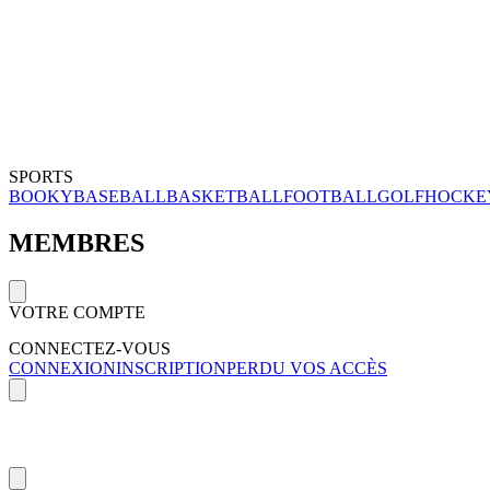
SPORTS
BOOKY
BASEBALL
BASKETBALL
FOOTBALL
GOLF
HOCKE
MEMBRES
VOTRE COMPTE
CONNECTEZ-VOUS
CONNEXION
INSCRIPTION
PERDU VOS ACCÈS