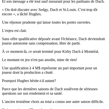
Et son message a été tout sauf rassurant pour les partisans de Dach.
« On doit discuter avec Sedgy, Dach et St-Louis. C'est trop tôt
encore », a lâché Hughes.
Une réponse prudente qui laisse toutes les portes ouvertes.
L'enjeu est clair.
Sans offre qualificative déposée avant l'échéance, Dach deviendrait
joueur autonome sans compensation, libre de partir.
À ce moment-là, ce serait terminé pour Kirby Dach à Montréal.
Le montant en jeu n'est pas anodin, mine de rien!
Une qualification à 4 M$ représente un pari important pour un
joueur dont la production a chuté.
Pourquoi Hughes hésite-t-il autant?
Parce que les dernières saisons de Dach soulèvent de sérieuses
questions sur son rendement et sa santé.
L'ancien troisième choix au total a connu une autre saison difficile.