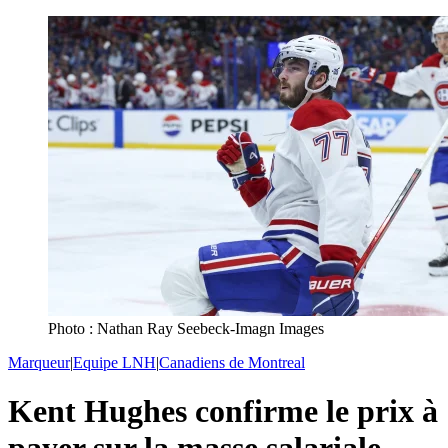
Photo : Nathan Ray Seebeck-Imagn Images
Marqueur
|
Equipe LNH
|
Canadiens de Montreal
Kent Hughes confirme le prix à