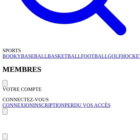
SPORTS
BOOKY
BASEBALL
BASKETBALL
FOOTBALL
GOLF
HOCKE
MEMBRES
VOTRE COMPTE
CONNECTEZ-VOUS
CONNEXION
INSCRIPTION
PERDU VOS ACCÈS