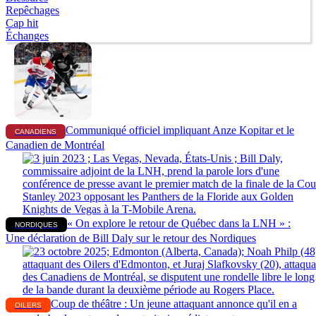
Repêchages
Cap hit
Échanges
Communiqué officiel impliquant Anze Kopitar et le
CANADIENS
Canadien de Montréal
« On explore le retour de Québec dans la LNH » :
NORDIQUES
Une déclaration de Bill Daly sur le retour des Nordiques
Coup de théâtre : Un jeune attaquant annonce qu'il en a
OILERS