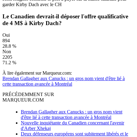
garder Kirby Dach avec le CH
Le Canadien devrait-il déposer l'offre qualificative
de 4 M$ à Kirby Dach?
Oui
894
28.8 %
Non
2205
71.2 %
À lire également sur Marqueur.com:
Brendan Gallagher aux Canucks : un gros nom vient d'être lié à
cette transaction avancée à Montréal
PRÉCÉDEMMENT SUR
MARQUEUR.COM
Brendan Gallagher aux Canucks : un gros nom vient
d'être lié à cette transaction avancée à Montréal
Nouvelle inquiétante du Canadien concernant l'avenir
d'Arber Xhekaj
Deux défenseurs européens sont subitement libérés et le