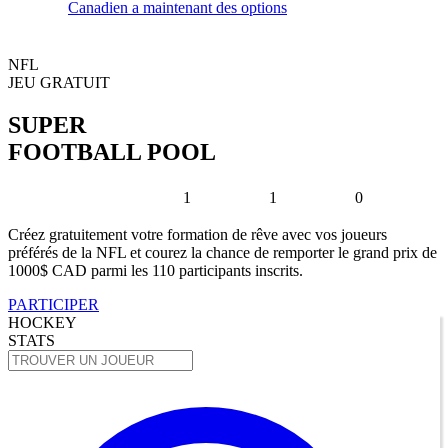
Canadien a maintenant des options
NFL
JEU GRATUIT
SUPER
FOOTBALL POOL
1
1
0
Créez gratuitement votre formation de rêve avec vos joueurs
préférés de la NFL et courez la chance de remporter le grand prix de
1000$ CAD parmi les 110 participants inscrits.
PARTICIPER
HOCKEY
STATS