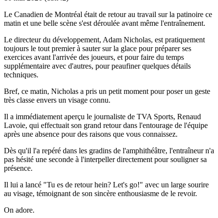
Le Canadien de Montréal était de retour au travail sur la patinoire ce
matin et une belle scène s'est déroulée avant même l'entraînement.
Le directeur du développement, Adam Nicholas, est pratiquement
toujours le tout premier à sauter sur la glace pour préparer ses
exercices avant l'arrivée des joueurs, et pour faire du temps
supplémentaire avec d'autres, pour peaufiner quelques détails
techniques.
Bref, ce matin, Nicholas a pris un petit moment pour poser un geste
très classe envers un visage connu.
Il a immédiatement aperçu le journaliste de TVA Sports, Renaud
Lavoie, qui effectuait son grand retour dans l'entourage de l'équipe
après une absence pour des raisons que vous connaissez.
Dès qu'il l'a repéré dans les gradins de l'amphithéâtre, l'entraîneur n'a
pas hésité une seconde à l'interpeller directement pour souligner sa
présence.
Il lui a lancé "Tu es de retour hein? Let's go!" avec un large sourire
au visage, témoignant de son sincère enthousiasme de le revoir.
On adore.