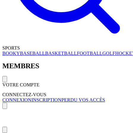
SPORTS
BOOKY
BASEBALL
BASKETBALL
FOOTBALL
GOLF
HOCKE
MEMBRES
VOTRE COMPTE
CONNECTEZ-VOUS
CONNEXION
INSCRIPTION
PERDU VOS ACCÈS