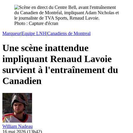
Photo : Capture d'écran
Marqueur
|
Equipe LNH
|
Canadiens de Montreal
Une scène inattendue
impliquant Renaud Lavoie
survient à l'entraînement du
Canadien
William Nadeau
16 mai 2026
(13h42)