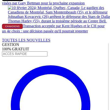
visées par Gary Bettman pour la prochaine expansion
Transaction acceptée par Kent Hughes et le CH pour
CANADIENS
un 4e choix : une décision passée qu'il pourrait regretter
TOUTES LES NOUVELLES
GESTION
100% GRATUIT