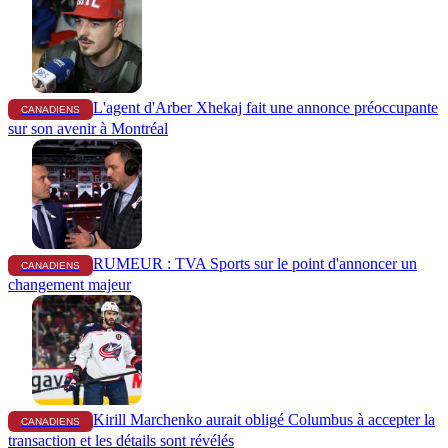
L'agent d'Arber Xhekaj fait une annonce préoccupante
CANADIENS
sur son avenir à Montréal
RUMEUR : TVA Sports sur le point d'annoncer un
CANADIENS
changement majeur
Kirill Marchenko aurait obligé Columbus à accepter la
CANADIENS
transaction et les détails sont révélés