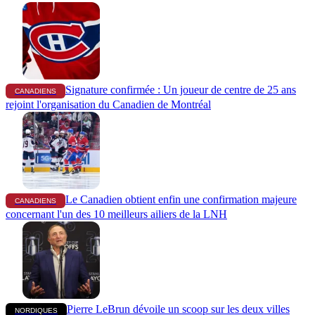
Signature confirmée : Un joueur de centre de 25 ans
CANADIENS
rejoint l'organisation du Canadien de Montréal
Le Canadien obtient enfin une confirmation majeure
CANADIENS
concernant l'un des 10 meilleurs ailiers de la LNH
Pierre LeBrun dévoile un scoop sur les deux villes
NORDIQUES