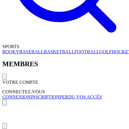
SPORTS
BOOKY
BASEBALL
BASKETBALL
FOOTBALL
GOLF
HOCKE
MEMBRES
VOTRE COMPTE
CONNECTEZ-VOUS
CONNEXION
INSCRIPTION
PERDU VOS ACCÈS