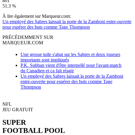
801
51.3 %
À lire également sur Marqueur.com:
Un employé des Sabres laissait la porte de la Zamboni entre-ouverte
pour espérer des buts comme Tage Thompson
PRÉCÉDEMMENT SUR
MARQUEUR.COM
Une grosse tuile s'abat sur les Sabres et deux joueurs
importants sont impliqués
P.K. Subban vient d'être interpellé pour l'avant-match
du Canadien et ça fait réagir
Un employé des Sabres laissait la porte de la Zamboni
entre-ouverte pour espérer des buts comme Tage
Thompson
NFL
JEU GRATUIT
SUPER
FOOTBALL POOL