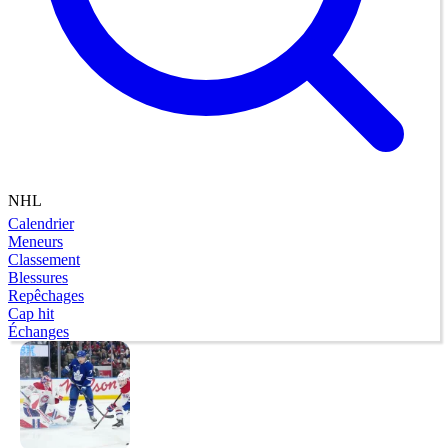
NHL
Calendrier
Meneurs
Classement
Blessures
Repêchages
Cap hit
Échanges