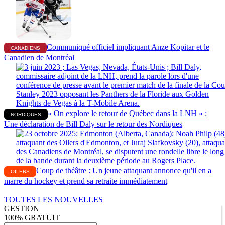
Communiqué officiel impliquant Anze Kopitar et le
CANADIENS
Canadien de Montréal
« On explore le retour de Québec dans la LNH » :
NORDIQUES
Une déclaration de Bill Daly sur le retour des Nordiques
Coup de théâtre : Un jeune attaquant annonce qu'il en a
OILERS
marre du hockey et prend sa retraite immédiatement
TOUTES LES NOUVELLES
GESTION
100% GRATUIT