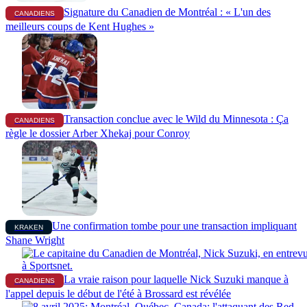
Signature du Canadien de Montréal : « L'un des
CANADIENS
meilleurs coups de Kent Hughes »
Transaction conclue avec le Wild du Minnesota : Ça
CANADIENS
règle le dossier Arber Xhekaj pour Conroy
Une confirmation tombe pour une transaction impliquant
KRAKEN
Shane Wright
La vraie raison pour laquelle Nick Suzuki manque à
CANADIENS
l'appel depuis le début de l'été à Brossard est révélée