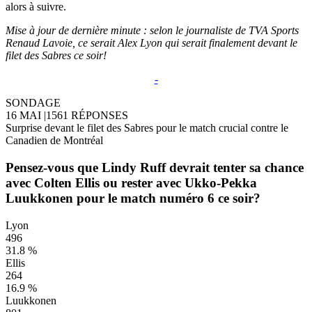
alors à suivre.
Mise à jour de dernière minute : selon le journaliste de TVA Sports
Renaud Lavoie, ce serait Alex Lyon qui serait finalement devant le
filet des Sabres ce soir!
-
SONDAGE
16 MAI
|
1561 RÉPONSES
Surprise devant le filet des Sabres pour le match crucial contre le
Canadien de Montréal
Pensez-vous que Lindy Ruff devrait tenter sa chance
avec Colten Ellis ou rester avec Ukko-Pekka
Luukkonen pour le match numéro 6 ce soir?
Lyon
496
31.8 %
Ellis
264
16.9 %
Luukkonen