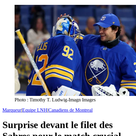
Photo : Timothy T. Ludwig-Imagn Images
Marqueur
|
Equipe LNH
|
Canadiens de Montreal
Surprise devant le filet des