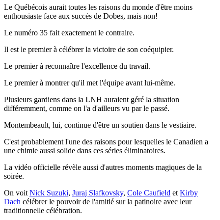
Le Québécois aurait toutes les raisons du monde d'être moins
enthousiaste face aux succès de Dobes, mais non!
Le numéro 35 fait exactement le contraire.
Il est le premier à célébrer la victoire de son coéquipier.
Le premier à reconnaître l'excellence du travail.
Le premier à montrer qu'il met l'équipe avant lui-même.
Plusieurs gardiens dans la LNH auraient géré la situation
différemment, comme on l'a d'ailleurs vu par le passé.
Montembeault, lui, continue d'être un soutien dans le vestiaire.
C'est probablement l'une des raisons pour lesquelles le Canadien a
une chimie aussi solide dans ces séries éliminatoires.
La vidéo officielle révèle aussi d'autres moments magiques de la
soirée.
On voit
Nick Suzuki
,
Juraj Slafkovsky
,
Cole Caufield
et
Kirby
Dach
célébrer le pouvoir de l'amitié sur la patinoire avec leur
traditionnelle célébration.