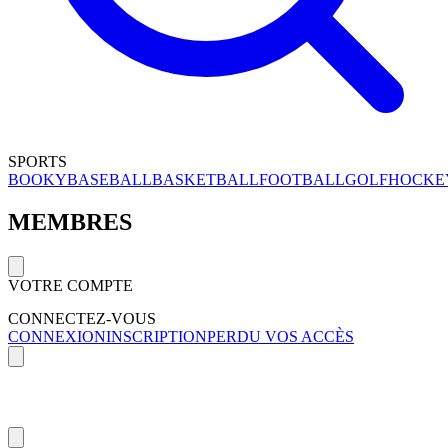
SPORTS
BOOKY
BASEBALL
BASKETBALL
FOOTBALL
GOLF
HOCKE
MEMBRES
VOTRE COMPTE
CONNECTEZ-VOUS
CONNEXION
INSCRIPTION
PERDU VOS ACCÈS