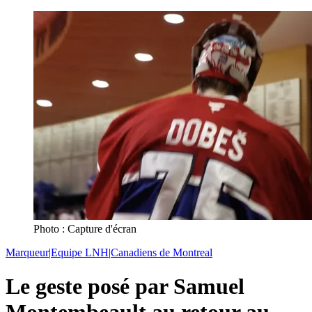
Photo : Capture d'écran
Marqueur
|
Equipe LNH
|
Canadiens de Montreal
Le geste posé par Samuel