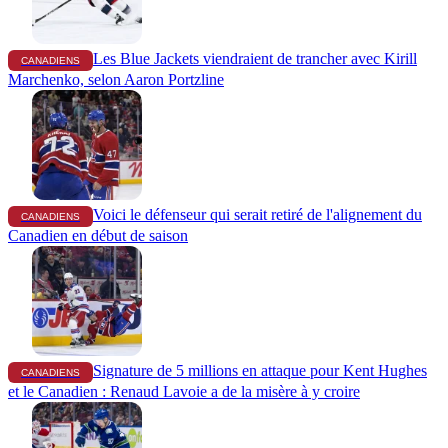
Les Blue Jackets viendraient de trancher avec Kirill
CANADIENS
Marchenko, selon Aaron Portzline
Voici le défenseur qui serait retiré de l'alignement du
CANADIENS
Canadien en début de saison
Signature de 5 millions en attaque pour Kent Hughes
CANADIENS
et le Canadien : Renaud Lavoie a de la misère à y croire