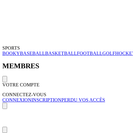
SPORTS
BOOKY
BASEBALL
BASKETBALL
FOOTBALL
GOLF
HOCKE
MEMBRES
VOTRE COMPTE
CONNECTEZ-VOUS
CONNEXION
INSCRIPTION
PERDU VOS ACCÈS