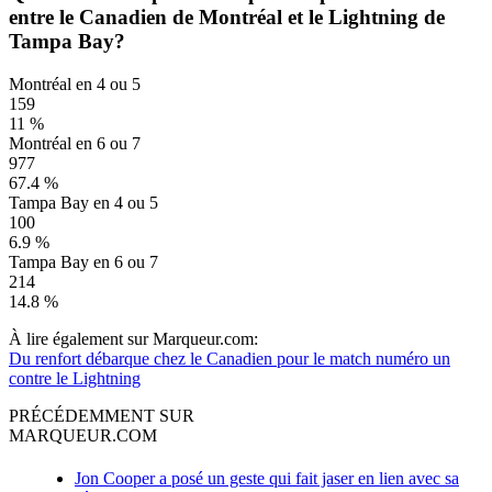
entre le Canadien de Montréal et le Lightning de
Tampa Bay?
Montréal en 4 ou 5
159
11 %
Montréal en 6 ou 7
977
67.4 %
Tampa Bay en 4 ou 5
100
6.9 %
Tampa Bay en 6 ou 7
214
14.8 %
À lire également sur Marqueur.com:
Du renfort débarque chez le Canadien pour le match numéro un
contre le Lightning
PRÉCÉDEMMENT SUR
MARQUEUR.COM
Jon Cooper a posé un geste qui fait jaser en lien avec sa