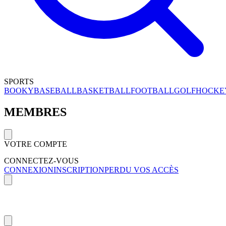
SPORTS
BOOKY
BASEBALL
BASKETBALL
FOOTBALL
GOLF
HOCKE
MEMBRES
VOTRE COMPTE
CONNECTEZ-VOUS
CONNEXION
INSCRIPTION
PERDU VOS ACCÈS