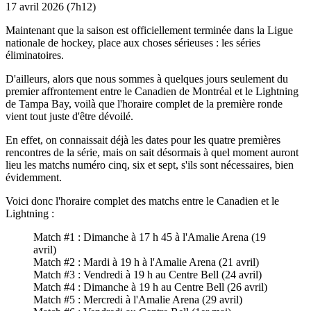
17 avril 2026
(7h12)
Maintenant que la saison est officiellement terminée dans la Ligue
nationale de hockey, place aux choses sérieuses : les séries
éliminatoires.
D'ailleurs, alors que nous sommes à quelques jours seulement du
premier affrontement entre le Canadien de Montréal et le Lightning
de Tampa Bay, voilà que l'horaire complet de la première ronde
vient tout juste d'être dévoilé.
En effet, on connaissait déjà les dates pour les quatre premières
rencontres de la série, mais on sait désormais à quel moment auront
lieu les matchs numéro cinq, six et sept, s'ils sont nécessaires, bien
évidemment.
Voici donc l'horaire complet des matchs entre le Canadien et le
Lightning :
Match #1 : Dimanche à 17 h 45 à l'Amalie Arena (19
avril)
Match #2 : Mardi à 19 h à l'Amalie Arena (21 avril)
Match #3 : Vendredi à 19 h au Centre Bell (24 avril)
Match #4 : Dimanche à 19 h au Centre Bell (26 avril)
Match #5 : Mercredi à l'Amalie Arena (29 avril)