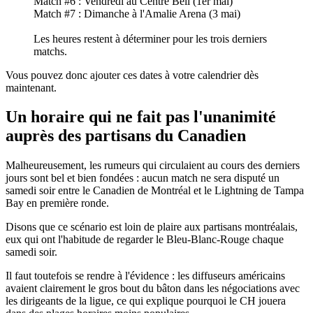
Match #6 : Vendredi au Centre Bell (1er mai)
Match #7 : Dimanche à l'Amalie Arena (3 mai)
Les heures restent à déterminer pour les trois derniers
matchs.
Vous pouvez donc ajouter ces dates à votre calendrier dès
maintenant.
Un horaire qui ne fait pas l'unanimité
auprès des partisans du Canadien
Malheureusement, les rumeurs qui circulaient au cours des derniers
jours sont bel et bien fondées : aucun match ne sera disputé un
samedi soir entre le Canadien de Montréal et le Lightning de Tampa
Bay en première ronde.
Disons que ce scénario est loin de plaire aux partisans montréalais,
eux qui ont l'habitude de regarder le Bleu-Blanc-Rouge chaque
samedi soir.
Il faut toutefois se rendre à l'évidence : les diffuseurs américains
avaient clairement le gros bout du bâton dans les négociations avec
les dirigeants de la ligue, ce qui explique pourquoi le CH jouera