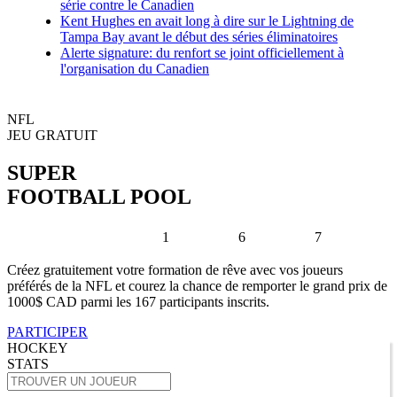
série contre le Canadien
Kent Hughes en avait long à dire sur le Lightning de
Tampa Bay avant le début des séries éliminatoires
Alerte signature: du renfort se joint officiellement à
l'organisation du Canadien
NFL
JEU GRATUIT
SUPER
FOOTBALL POOL
1
6
7
Créez gratuitement votre formation de rêve avec vos joueurs
préférés de la NFL et courez la chance de remporter le grand prix de
1000$ CAD parmi les 167 participants inscrits.
PARTICIPER
HOCKEY
STATS