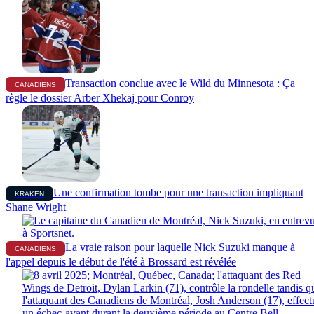
Transaction conclue avec le Wild du Minnesota : Ça
CANADIENS
règle le dossier Arber Xhekaj pour Conroy
Une confirmation tombe pour une transaction impliquant
KRAKEN
Shane Wright
La vraie raison pour laquelle Nick Suzuki manque à
CANADIENS
l'appel depuis le début de l'été à Brossard est révélée