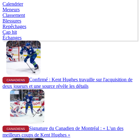
Calendrier
Meneurs
Classement
Blessures
Repêchages
Cap hit
Échanges
Confirmé : Kent Hughes travaille sur l'acquisition de
CANADIENS
deux joueurs et une source révèle les détails
Signature du Canadien de Montréal : « L'un des
CANADIENS
meilleurs coups de Kent Hughes »