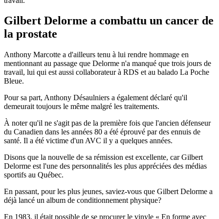
travail.
Gilbert Delorme a combattu un cancer de
la prostate
Anthony Marcotte a d'ailleurs tenu à lui rendre hommage en
mentionnant au passage que Delorme n'a manqué que trois jours de
travail, lui qui est aussi collaborateur à RDS et au balado La Poche
Bleue.
Pour sa part, Anthony Désaulniers a également déclaré qu'il
demeurait toujours le même malgré les traitements.
À noter qu'il ne s'agit pas de la première fois que l'ancien défenseur
du Canadien dans les années 80 a été éprouvé par des ennuis de
santé. Il a été victime d'un AVC il y a quelques années.
Disons que la nouvelle de sa rémission est excellente, car Gilbert
Delorme est l'une des personnalités les plus appréciées des médias
sportifs au Québec.
En passant, pour les plus jeunes, saviez-vous que Gilbert Delorme a
déjà lancé un album de conditionnement physique?
En 1983, il était possible de se procurer le vinyle « En forme avec