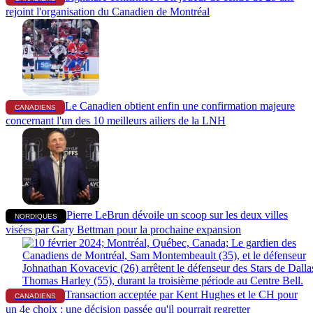
rejoint l'organisation du Canadien de Montréal
Le Canadien obtient enfin une confirmation majeure
CANADIENS
concernant l'un des 10 meilleurs ailiers de la LNH
Pierre LeBrun dévoile un scoop sur les deux villes
NORDIQUES
visées par Gary Bettman pour la prochaine expansion
Transaction acceptée par Kent Hughes et le CH pour
CANADIENS
un 4e choix : une décision passée qu'il pourrait regretter