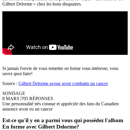
Gilbert Delorme » chez les bons disquaires.
Si jamais l'envie de vous remettre en forme vous intéresse, vous
savez quoi faire!
Source :
Gilbert Delorme avoue avoir combattu un cancer
SONDAGE
8 MARS
|
705 RÉPONSES
Une personnalité très connue et appréciée des fans du Canadien
annonce avoir eu un cancer
Est-ce qu'il y en a parmi vous qui possédez l'album
En forme avec Gilbert Delorme?