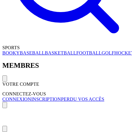
SPORTS
BOOKY
BASEBALL
BASKETBALL
FOOTBALL
GOLF
HOCKE
MEMBRES
VOTRE COMPTE
CONNECTEZ-VOUS
CONNEXION
INSCRIPTION
PERDU VOS ACCÈS