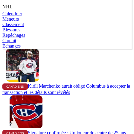
NHL
Calendrier
Meneurs
Classement
Blessures
Repêchages
Cap hit
Échanges
Kirill Marchenko aurait obligé Columbus à accepter la
CANADIENS
transaction et les détails sont révélés
Signature confirmée : Un joueur de centre de 25 ans
CANADIENS