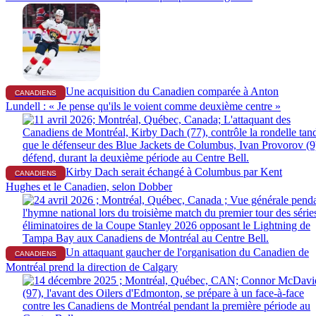
Une acquisition du Canadien comparée à Anton
CANADIENS
Lundell : « Je pense qu'ils le voient comme deuxième centre »
Kirby Dach serait échangé à Columbus par Kent
CANADIENS
Hughes et le Canadien, selon Dobber
Un attaquant gaucher de l'organisation du Canadien de
CANADIENS
Montréal prend la direction de Calgary