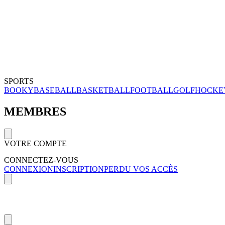
SPORTS
BOOKY
BASEBALL
BASKETBALL
FOOTBALL
GOLF
HOCKE
MEMBRES
VOTRE COMPTE
CONNECTEZ-VOUS
CONNEXION
INSCRIPTION
PERDU VOS ACCÈS