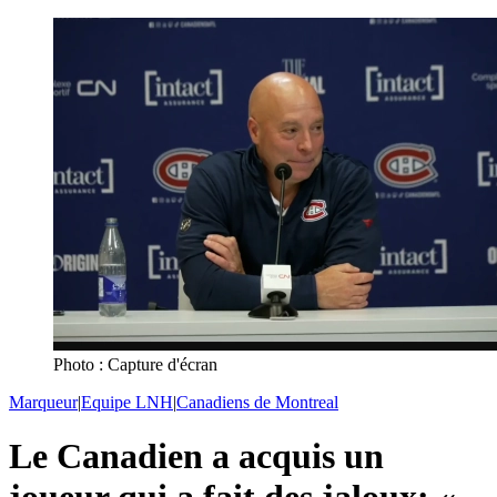
Photo : Capture d'écran
Marqueur
|
Equipe LNH
|
Canadiens de Montreal
Le Canadien a acquis un