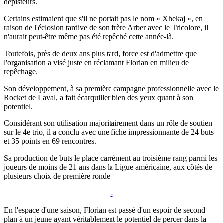
dépisteurs.
Certains estimaient que s'il ne portait pas le nom « Xhekaj », en
raison de l'éclosion tardive de son frère Arber avec le Tricolore, il
n'aurait peut-être même pas été repêché cette année-là.
Toutefois, près de deux ans plus tard, force est d'admettre que
l'organisation a visé juste en réclamant Florian en milieu de
repêchage.
Son développement, à sa première campagne professionnelle avec le
Rocket de Laval, a fait écarquiller bien des yeux quant à son
potentiel.
Considérant son utilisation majoritairement dans un rôle de soutien
sur le 4e trio, il a conclu avec une fiche impressionnante de 24 buts
et 35 points en 69 rencontres.
Sa production de buts le place carrément au troisième rang parmi les
joueurs de moins de 21 ans dans la Ligue américaine, aux côtés de
plusieurs choix de première ronde.
-
En l'espace d'une saison, Florian est passé d'un espoir de second
plan à un jeune ayant véritablement le potentiel de percer dans la