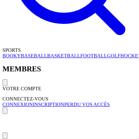
SPORTS
BOOKY
BASEBALL
BASKETBALL
FOOTBALL
GOLF
HOCKE
MEMBRES
VOTRE COMPTE
CONNECTEZ-VOUS
CONNEXION
INSCRIPTION
PERDU VOS ACCÈS