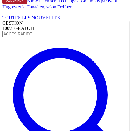
Kirby Dach serait échangé à Columbus par Kent
CANADIENS
Hughes et le Canadien, selon Dobber
TOUTES LES NOUVELLES
GESTION
100% GRATUIT