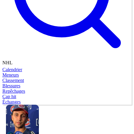
NHL
Calendrier
Meneurs
Classement
Blessures
Repêchages
Cap hit
Échanges