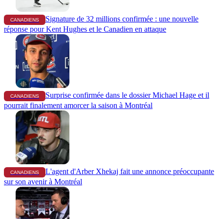
Signature de 32 millions confirmée : une nouvelle
CANADIENS
réponse pour Kent Hughes et le Canadien en attaque
Surprise confirmée dans le dossier Michael Hage et il
CANADIENS
pourrait finalement amorcer la saison à Montréal
L'agent d'Arber Xhekaj fait une annonce préoccupante
CANADIENS
sur son avenir à Montréal