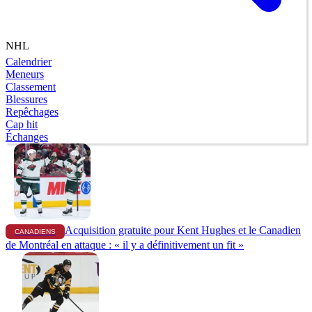
NHL
Calendrier
Meneurs
Classement
Blessures
Repêchages
Cap hit
Échanges
Acquisition gratuite pour Kent Hughes et le Canadien
CANADIENS
de Montréal en attaque : « il y a définitivement un fit »