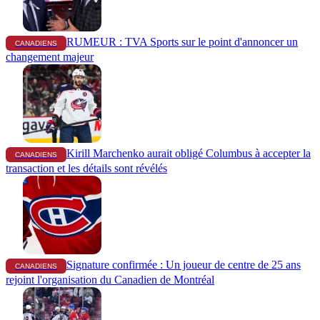
RUMEUR : TVA Sports sur le point d'annoncer un
CANADIENS
changement majeur
Kirill Marchenko aurait obligé Columbus à accepter la
CANADIENS
transaction et les détails sont révélés
Signature confirmée : Un joueur de centre de 25 ans
CANADIENS
rejoint l'organisation du Canadien de Montréal