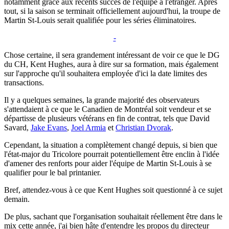
notamment grâce aux récents succès de l'équipe à l'étranger. Après
tout, si la saison se terminait officiellement aujourd'hui, la troupe de
Martin St-Louis serait qualifiée pour les séries éliminatoires.
-
Chose certaine, il sera grandement intéressant de voir ce que le DG
du CH, Kent Hughes, aura à dire sur sa formation, mais également
sur l'approche qu'il souhaitera employée d'ici la date limites des
transactions.
Il y a quelques semaines, la grande majorité des observateurs
s'attendaient à ce que le Canadien de Montréal soit vendeur et se
départisse de plusieurs vétérans en fin de contrat, tels que David
Savard,
Jake Evans
,
Joel Armia
et
Christian Dvorak
.
Cependant, la situation a complètement changé depuis, si bien que
l'état-major du Tricolore pourrait potentiellement être enclin à l'idée
d'amener des renforts pour aider l'équipe de Martin St-Louis à se
qualifier pour le bal printanier.
Bref, attendez-vous à ce que Kent Hughes soit questionné à ce sujet
demain.
De plus, sachant que l'organisation souhaitait réellement être dans le
mix cette année, j'ai bien hâte d'entendre les propos du directeur