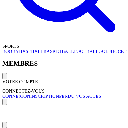
SPORTS
BOOKY
BASEBALL
BASKETBALL
FOOTBALL
GOLF
HOCKE
MEMBRES
VOTRE COMPTE
CONNECTEZ-VOUS
CONNEXION
INSCRIPTION
PERDU VOS ACCÈS