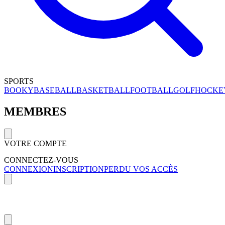
SPORTS
BOOKY
BASEBALL
BASKETBALL
FOOTBALL
GOLF
HOCKE
MEMBRES
VOTRE COMPTE
CONNECTEZ-VOUS
CONNEXION
INSCRIPTION
PERDU VOS ACCÈS