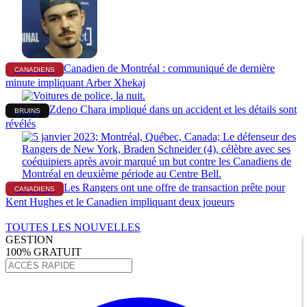
Canadien de Montréal : communiqué de dernière
CANADIENS
minute impliquant Arber Xhekaj
Zdeno Chara impliqué dans un accident et les détails sont
BRUINS
révélés
Les Rangers ont une offre de transaction prête pour
CANADIENS
Kent Hughes et le Canadien impliquant deux joueurs
TOUTES LES NOUVELLES
GESTION
100% GRATUIT