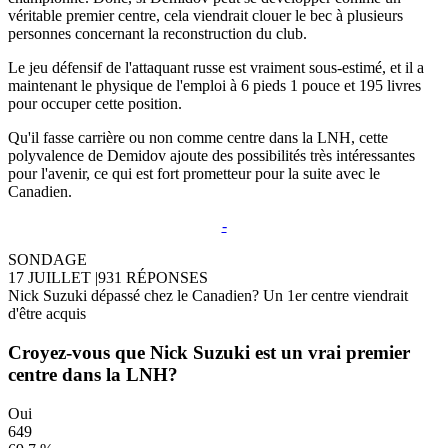
véritable premier centre, cela viendrait clouer le bec à plusieurs
personnes concernant la reconstruction du club.
Le jeu défensif de l'attaquant russe est vraiment sous-estimé, et il a
maintenant le physique de l'emploi à 6 pieds 1 pouce et 195 livres
pour occuper cette position.
Qu'il fasse carrière ou non comme centre dans la LNH, cette
polyvalence de Demidov ajoute des possibilités très intéressantes
pour l'avenir, ce qui est fort prometteur pour la suite avec le
Canadien.
-
SONDAGE
17 JUILLET
|
931 RÉPONSES
Nick Suzuki dépassé chez le Canadien? Un 1er centre viendrait
d'être acquis
Croyez-vous que Nick Suzuki est un vrai premier
centre dans la LNH?
Oui
649