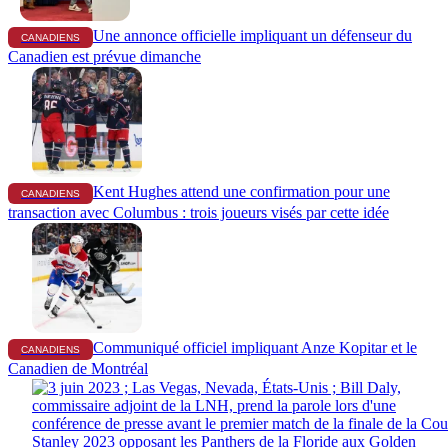
Une annonce officielle impliquant un défenseur du
CANADIENS
Canadien est prévue dimanche
Kent Hughes attend une confirmation pour une
CANADIENS
transaction avec Columbus : trois joueurs visés par cette idée
Communiqué officiel impliquant Anze Kopitar et le
CANADIENS
Canadien de Montréal