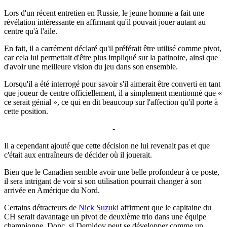
Lors d'un récent entretien en Russie, le jeune homme a fait une
révélation intéressante en affirmant qu'il pouvait jouer autant au
centre qu'à l'aile.
En fait, il a carrément déclaré qu'il préférait être utilisé comme pivot,
car cela lui permettait d'être plus impliqué sur la patinoire, ainsi que
d'avoir une meilleure vision du jeu dans son ensemble.
Lorsqu'il a été interrogé pour savoir s'il aimerait être converti en tant
que joueur de centre officiellement, il a simplement mentionné que «
ce serait génial », ce qui en dit beaucoup sur l'affection qu'il porte à
cette position.
-
Il a cependant ajouté que cette décision ne lui revenait pas et que
c'était aux entraîneurs de décider où il jouerait.
Bien que le Canadien semble avoir une belle profondeur à ce poste,
il sera intrigant de voir si son utilisation pourrait changer à son
arrivée en Amérique du Nord.
Certains détracteurs de
Nick Suzuki
affirment que le capitaine du
CH serait davantage un pivot de deuxième trio dans une équipe
championne. Donc, si Demidov peut se développer comme un