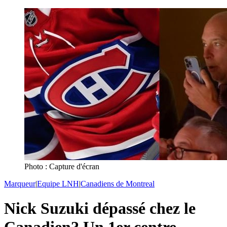
Photo : Capture d'écran
Marqueur
|
Equipe LNH
|
Canadiens de Montreal
Nick Suzuki dépassé chez le