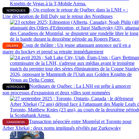
« On explore le retour de Québec dans la LNH » :
NORDIQUES
Une déclaration de Bill Daly sur le retour des Nordiques
Coup de théâtre : Un jeune attaquant annonce qu'il en a
OILERS
marre du hockey et prend sa retraite immédiatement
Nordiques de Québec : La LNH est prête à amorcer
NORDIQUES
son processus d'expansion et deux villes sont nommées
Transaction négociée entre Montréal et Toronto pour
CANADIENS
Arber Xhekaj : deux noms impliqués révélés par Zurkowsky