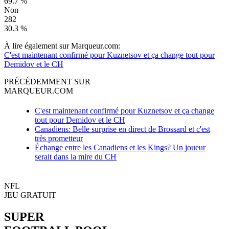
69.7 %
Non
282
30.3 %
À lire également sur Marqueur.com:
C'est maintenant confirmé pour Kuznetsov et ça change tout pour
Demidov et le CH
PRÉCÉDEMMENT SUR
MARQUEUR.COM
C'est maintenant confirmé pour Kuznetsov et ça change
tout pour Demidov et le CH
Canadiens: Belle surprise en direct de Brossard et c'est
très prometteur
Échange entre les Canadiens et les Kings? Un joueur
serait dans la mire du CH
NFL
JEU GRATUIT
SUPER