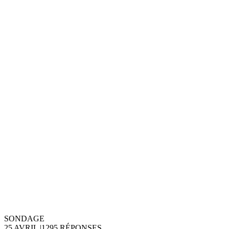
SONDAGE
25 AVRIL
|
1295 RÉPONSES