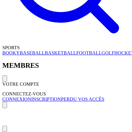
SPORTS
BOOKY
BASEBALL
BASKETBALL
FOOTBALL
GOLF
HOCKE
MEMBRES
VOTRE COMPTE
CONNECTEZ-VOUS
CONNEXION
INSCRIPTION
PERDU VOS ACCÈS