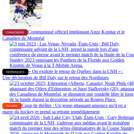
Communiqué officiel impliquant Anze Kopitar et le
CANADIENS
Canadien de Montréal
« On explore le retour de Québec dans la LNH » :
NORDIQUES
Une déclaration de Bill Daly sur le retour des Nordiques
Coup de théâtre : Un jeune attaquant annonce qu'il en a
OILERS
marre du hockey et prend sa retraite immédiatement