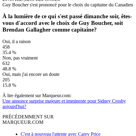
Guy Boucher s'est prononcé pour le choix du capitaine du Canadien
À la lumière de ce qui s'est passé dimanche soir, êtes-
vous d'accord avec le choix de Guy Boucher, soit
Brendan Gallagher comme capitaine?
Oui, il a raison
458
35.4 %
Non, pas vraiment
632
48.8 %
Oui, mais j'ai encore un doute
205
15.8 %
À lire également sur Marqueur.com:
Une annonce surprise majeure et imminente pour Sidney Crosby
aujourd'hui?
PRÉCÉDEMMENT SUR
MARQUEUR.COM
C'est à nouveau l'attente avec Carey Price