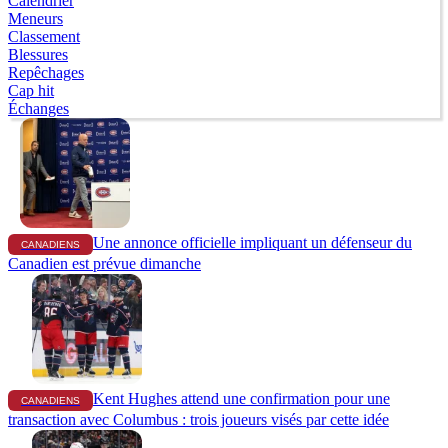
Calendrier
Meneurs
Classement
Blessures
Repêchages
Cap hit
Échanges
Une annonce officielle impliquant un défenseur du
CANADIENS
Canadien est prévue dimanche
Kent Hughes attend une confirmation pour une
CANADIENS
transaction avec Columbus : trois joueurs visés par cette idée