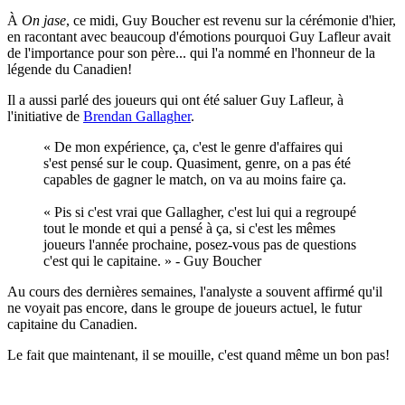
À
On jase
, ce midi, Guy Boucher est revenu sur la cérémonie d'hier,
en racontant avec beaucoup d'émotions pourquoi Guy Lafleur avait
de l'importance pour son père... qui l'a nommé en l'honneur de la
légende du Canadien!
Il a aussi parlé des joueurs qui ont été saluer Guy Lafleur, à
l'initiative de
Brendan Gallagher
.
« De mon expérience, ça, c'est le genre d'affaires qui
s'est pensé sur le coup. Quasiment, genre, on a pas été
capables de gagner le match, on va au moins faire ça.
« Pis si c'est vrai que Gallagher, c'est lui qui a regroupé
tout le monde et qui a pensé à ça, si c'est les mêmes
joueurs l'année prochaine, posez-vous pas de questions
c'est qui le capitaine. » - Guy Boucher
Au cours des dernières semaines, l'analyste a souvent affirmé qu'il
ne voyait pas encore, dans le groupe de joueurs actuel, le futur
capitaine du Canadien.
Le fait que maintenant, il se mouille, c'est quand même un bon pas!