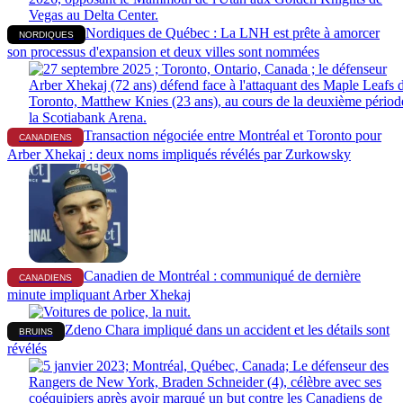
Nordiques de Québec : La LNH est prête à amorcer
NORDIQUES
son processus d'expansion et deux villes sont nommées
Transaction négociée entre Montréal et Toronto pour
CANADIENS
Arber Xhekaj : deux noms impliqués révélés par Zurkowsky
Canadien de Montréal : communiqué de dernière
CANADIENS
minute impliquant Arber Xhekaj
Zdeno Chara impliqué dans un accident et les détails sont
BRUINS
révélés