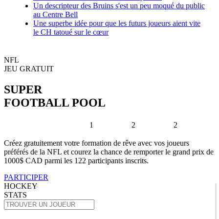
Un descripteur des Bruins s'est un peu moqué du public
au Centre Bell
Une superbe idée pour que les futurs joueurs aient vite
le CH tatoué sur le cœur
NFL
JEU GRATUIT
SUPER
FOOTBALL POOL
1
2
2
Créez gratuitement votre formation de rêve avec vos joueurs
préférés de la NFL et courez la chance de remporter le grand prix de
1000$ CAD parmi les 122 participants inscrits.
PARTICIPER
HOCKEY
STATS