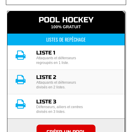
POOL HOCKEY
100% GRATUIT
LISTES DE REPÊCHAGE
LISTE 1
Attaquants et défenseurs
regroupés en 1 liste.
LISTE 2
Attaquants et défenseurs
divisés en 2 listes.
LISTE 3
Défenseurs, ailiers et centres
divisés en 3 listes.
CRÉER UN POOL