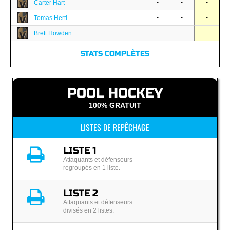
-
-
-
Carter Hart
-
-
-
Tomas Hertl
-
-
-
Brett Howden
STATS COMPLÈTES
POOL HOCKEY
100% GRATUIT
LISTES DE REPÊCHAGE
LISTE 1
Attaquants et défenseurs
regroupés en 1 liste.
LISTE 2
Attaquants et défenseurs
divisés en 2 listes.