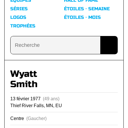
ÉQUIPES
HALL OF FAME
SÉRIES
ÉTOILES · SEMAINE
LOGOS
ÉTOILES · MOIS
TROPHÉES
Wyatt
Smith
13 février 1977
(49 ans)
Thief River Falls, MN, EU
Centre
(Gaucher)