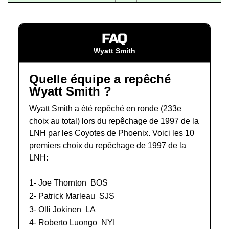
FAQ
Wyatt Smith
Quelle équipe a repêché
Wyatt Smith ?
Wyatt Smith a été repêché en ronde (233e
choix au total) lors du
repêchage de 1997 de la
LNH
par les Coyotes de Phoenix. Voici les 10
premiers choix du repêchage de 1997 de la
LNH:
1-
Joe Thornton
BOS
2-
Patrick Marleau
SJS
3-
Olli Jokinen
LA
4-
Roberto Luongo
NYI