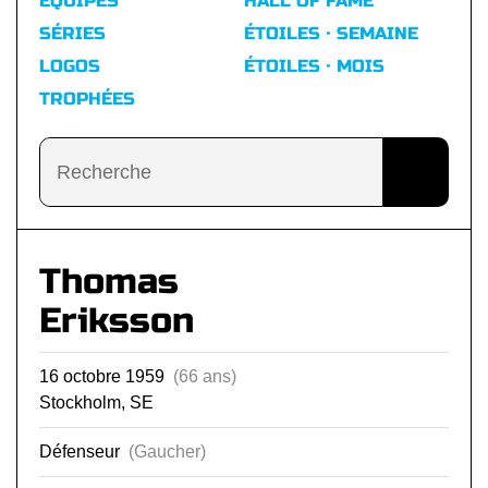
ÉQUIPES
HALL OF FAME
SÉRIES
ÉTOILES · SEMAINE
LOGOS
ÉTOILES · MOIS
TROPHÉES
Thomas
Eriksson
16 octobre 1959
(66 ans)
Stockholm, SE
Défenseur
(Gaucher)