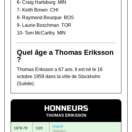
6-
Craig Hartsburg
MIN
7-
Keith Brown
CHI
8-
Raymond Bourque
BOS
9-
Laurie Boschman
TOR
10-
Tom McCarthy
MIN
Quel âge a Thomas Eriksson
?
Thomas Eriksson a 67 ans. Il est né le 16
octobre 1959 dans la ville de Stockholm
(Suède).
HONNEURS
THOMAS ERIKSSON
Argent
1978-79
U20
Sweden