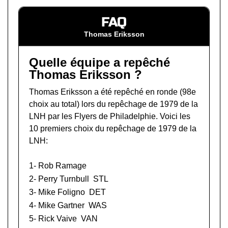
FAQ
Thomas Eriksson
Quelle équipe a repêché
Thomas Eriksson ?
Thomas Eriksson a été repêché en ronde (98e
choix au total) lors du
repêchage de 1979 de la
LNH
par les Flyers de Philadelphie. Voici les
10 premiers choix du repêchage de 1979 de la
LNH:
1-
Rob Ramage
2-
Perry Turnbull
STL
3-
Mike Foligno
DET
4-
Mike Gartner
WAS
5-
Rick Vaive
VAN