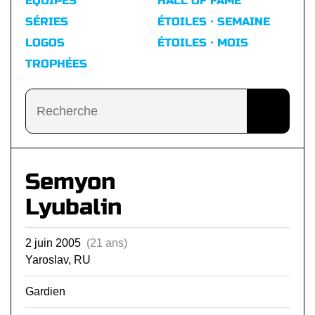
ÉQUIPES
HALL OF FAME
SÉRIES
ÉTOILES · SEMAINE
LOGOS
ÉTOILES · MOIS
TROPHÉES
Semyon
Lyubalin
2 juin 2005
(21 ans)
Yaroslav, RU
Gardien