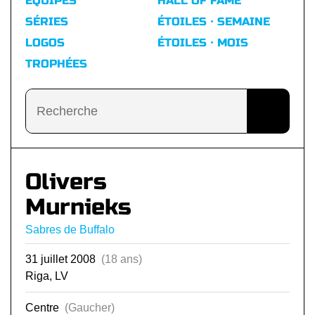
ÉQUIPES
HALL OF FAME
SÉRIES
ÉTOILES · SEMAINE
LOGOS
ÉTOILES · MOIS
TROPHÉES
Olivers
Murnieks
Sabres de Buffalo
31 juillet 2008
(18 ans)
Riga, LV
Centre
(Gaucher)