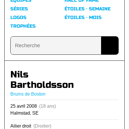
ÉQUIPES
HALL OF FAME
SÉRIES
ÉTOILES · SEMAINE
LOGOS
ÉTOILES · MOIS
TROPHÉES
Nils
Bartholdsson
Bruins de Boston
25 avril 2008
(18 ans)
Halmstad, SE
Ailier droit
(Droitier)