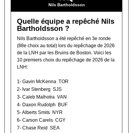
Nils Bartholdsson
Quelle équipe a repêché Nils
Bartholdsson ?
Nils Bartholdsson a été repêché en 3e ronde
(88e choix au total) lors du
repêchage de 2026
de la LNH
par les Bruins de Boston. Voici les
10 premiers choix du repêchage de 2026 de la
LNH:
1-
Gavin McKenna
TOR
2-
Ivar Stenberg
SJS
3-
Caleb Malhotra
VAN
4-
Daxon Rudolph
BUF
5-
Alberts Smits
NYR
6-
Carson Carels
CGY
7-
Chase Reid
SEA