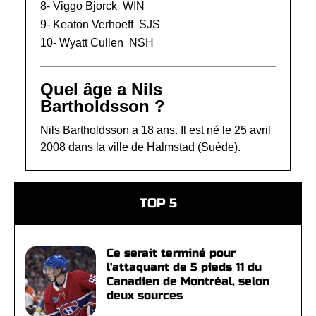
8-
Viggo Bjorck
WIN
9-
Keaton Verhoeff
SJS
10-
Wyatt Cullen
NSH
Quel âge a Nils
Bartholdsson ?
Nils Bartholdsson a 18 ans. Il est né le 25 avril
2008 dans la ville de Halmstad (Suède).
TOP 5
Ce serait terminé pour
l'attaquant de 5 pieds 11 du
Canadien de Montréal, selon
deux sources