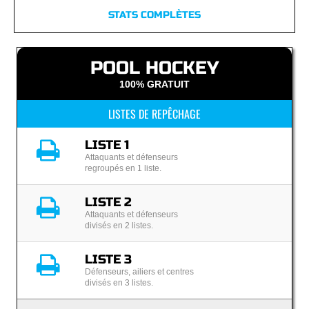
STATS COMPLÈTES
POOL HOCKEY
100% GRATUIT
LISTES DE REPÊCHAGE
LISTE 1
Attaquants et défenseurs
regroupés en 1 liste.
LISTE 2
Attaquants et défenseurs
divisés en 2 listes.
LISTE 3
Défenseurs, ailiers et centres
divisés en 3 listes.