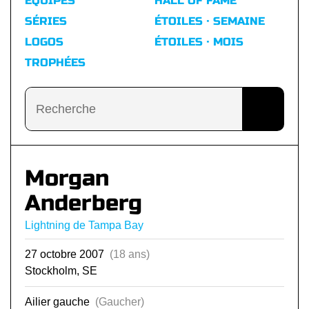
ÉQUIPES
HALL OF FAME
SÉRIES
ÉTOILES · SEMAINE
LOGOS
ÉTOILES · MOIS
TROPHÉES
Morgan
Anderberg
Lightning de Tampa Bay
27 octobre 2007
(18 ans)
Stockholm, SE
Ailier gauche
(Gaucher)