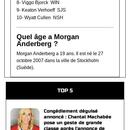
8-
Viggo Bjorck
WIN
9-
Keaton Verhoeff
SJS
10-
Wyatt Cullen
NSH
Quel âge a Morgan
Anderberg ?
Morgan Anderberg a 19 ans. Il est né le 27
octobre 2007 dans la ville de Stockholm
(Suède).
TOP 5
Congédiement déguisé
annoncé : Chantal Machabée
pose un geste de grande
classe après l'annonce de