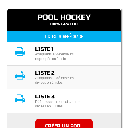
POOL HOCKEY
100% GRATUIT
LISTES DE REPÊCHAGE
LISTE 1
Attaquants et défenseurs
regroupés en 1 liste.
LISTE 2
Attaquants et défenseurs
divisés en 2 listes.
LISTE 3
Défenseurs, ailiers et centres
divisés en 3 listes.
CRÉER UN POOL