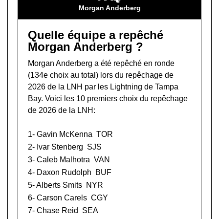
Morgan Anderberg
Quelle équipe a repêché
Morgan Anderberg ?
Morgan Anderberg a été repêché en ronde
(134e choix au total) lors du
repêchage de
2026 de la LNH
par les Lightning de Tampa
Bay. Voici les 10 premiers choix du repêchage
de 2026 de la LNH:
1-
Gavin McKenna
TOR
2-
Ivar Stenberg
SJS
3-
Caleb Malhotra
VAN
4-
Daxon Rudolph
BUF
5-
Alberts Smits
NYR
6-
Carson Carels
CGY
7-
Chase Reid
SEA