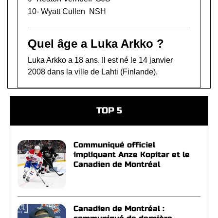
10-
Wyatt Cullen
NSH
Quel âge a Luka Arkko ?
Luka Arkko a 18 ans. Il est né le 14 janvier
2008 dans la ville de Lahti (Finlande).
TOP 5
Communiqué officiel
impliquant Anze Kopitar et le
Canadien de Montréal
Canadien de Montréal :