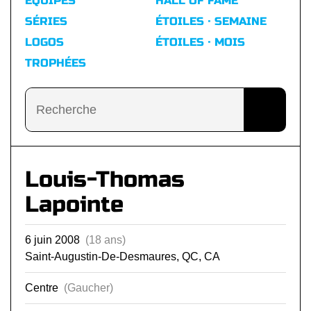
ÉQUIPES
HALL OF FAME
SÉRIES
ÉTOILES · SEMAINE
LOGOS
ÉTOILES · MOIS
TROPHÉES
Louis-Thomas
Lapointe
6 juin 2008
(18 ans)
Saint-Augustin-De-Desmaures, QC, CA
Centre
(Gaucher)