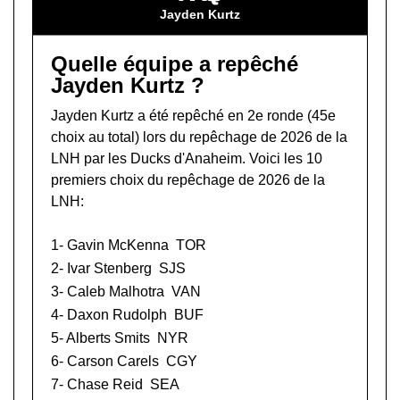
Jayden Kurtz
Quelle équipe a repêché
Jayden Kurtz ?
Jayden Kurtz a été repêché en 2e ronde (45e
choix au total) lors du
repêchage de 2026 de la
LNH
par les Ducks d'Anaheim. Voici les 10
premiers choix du repêchage de 2026 de la
LNH:
1-
Gavin McKenna
TOR
2-
Ivar Stenberg
SJS
3-
Caleb Malhotra
VAN
4-
Daxon Rudolph
BUF
5-
Alberts Smits
NYR
6-
Carson Carels
CGY
7-
Chase Reid
SEA