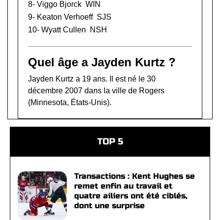
8-
Viggo Bjorck
WIN
9-
Keaton Verhoeff
SJS
10-
Wyatt Cullen
NSH
Quel âge a Jayden Kurtz ?
Jayden Kurtz a 19 ans. Il est né le 30
décembre 2007 dans la ville de Rogers
(Minnesota, États-Unis).
TOP 5
Transactions : Kent Hughes se
remet enfin au travail et
quatre ailiers ont été ciblés,
dont une surprise