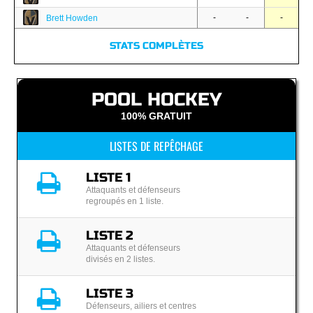
-
-
-
Brett Howden
STATS COMPLÈTES
POOL HOCKEY
100% GRATUIT
LISTES DE REPÊCHAGE
LISTE 1
Attaquants et défenseurs
regroupés en 1 liste.
LISTE 2
Attaquants et défenseurs
divisés en 2 listes.
LISTE 3
Défenseurs, ailiers et centres